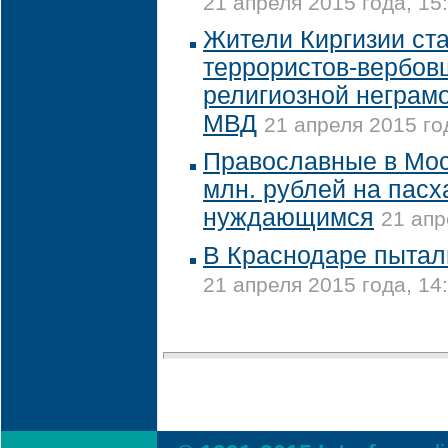
21 апреля 2015 года, 15
Жители Киргизии ст
террористов-вербов
религиозной неграмо
МВД
21 апреля 2015 го
Православные в Мос
млн. рублей на пас
нуждающимся
21 апр
В Краснодаре пытал
21 апреля 2015 года, 14