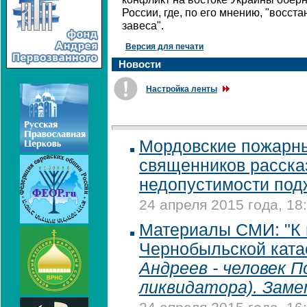
России, где, по его мнению, "восст
завеса".
Версия для печати
Новости
Настройка ленты
Мордовские пожарн
священников расска
недопустимости под
24 апреля 2015 года, 18
Материалы СМИ: "К
Чернобыльской кат
Андреев - человек 
ликвидатора). Зам