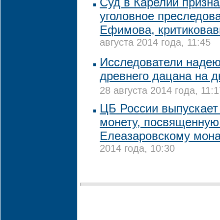
Суд в Карелии призн
уголовное преследов
Ефимова, критиковав
августа 2014 года, 11:45
Исследователи надею
древнего дацана на д
28 августа 2014 года, 11:1
ЦБ России выпускает
монету, посвященную
Елеазаровскому мон
2014 года, 10:30