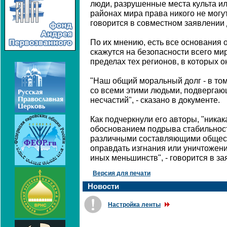
люди, разрушенные места культа и
районах мира права никого не могу
говорится в совместном заявлении
По их мнению, есть все основания 
скажутся на безопасности всего мир
пределах тех регионов, в которых о
"Наш общий моральный долг - в том
со всеми этими людьми, подвергаю
несчастий", - сказано в документе.
Как подчеркнули его авторы, "никак
обоснованием подрыва стабильност
различными составляющими общест
оправдать изгнания или уничтожени
иных меньшинств", - говорится в за
Версия для печати
Новости
Настройка ленты