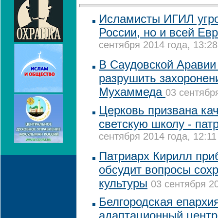
Исламисты ИГИЛ угро
России, но и всей Ев
сентября 2014 года, 13:28
В Саудовской Аравии
разрушить захоронен
Мухаммеда
03 сентября
Церковь призвана ка
светскую школу - пат
сентября 2014 года, 12:11
Патриарх Кирилл приб
обсудит вопросы сох
культуры
03 сентября 20
Белгородская епархи
адаптационный центр