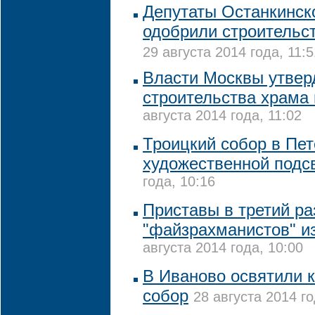
Депутаты Останкинск
одобрили строительст
29 августа 2014 года, 11:5
Власти Москвы утвер
строительства храма 
августа 2014 года, 11:02
Троицкий собор в Пе
художественной подс
года, 10:16
Приставы в третий ра
"файзрахманистов" и
августа 2014 года, 10:00
В Иваново освятили
собор
28 августа 2014 го