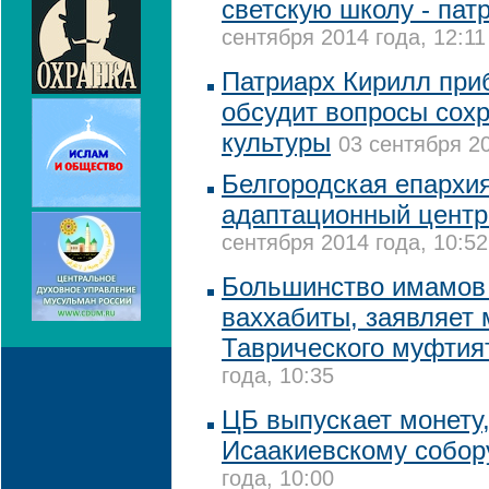
светскую школу - пат
сентября 2014 года, 12:11
Патриарх Кирилл приб
обсудит вопросы сох
культуры
03 сентября 20
Белгородская епархи
адаптационный центр
сентября 2014 года, 10:52
Большинство имамов 
ваххабиты, заявляет
Таврического муфти
года, 10:35
ЦБ выпускает монету
Исаакиевскому собо
года, 10:00