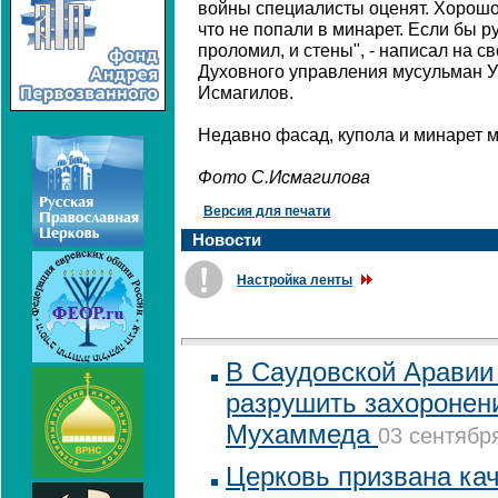
войны специалисты оценят. Хорошо,
что не попали в минарет. Если бы ру
проломил, и стены", - написал на с
Духовного управления мусульман 
Исмагилов.
Недавно фасад, купола и минарет м
Фото С.Исмагилова
Версия для печати
Новости
Настройка ленты
В Саудовской Аравии
разрушить захоронен
Мухаммеда
03 сентября
Церковь призвана ка