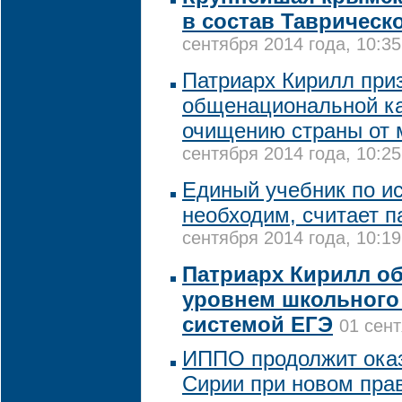
в состав Таврическ
сентября 2014 года, 10:35
Патриарх Кирилл при
общенациональной к
очищению страны от м
сентября 2014 года, 10:25
Единый учебник по и
необходим, считает п
сентября 2014 года, 10:19
Патриарх Кирилл о
уровнем школьного
системой ЕГЭ
01 сент
ИППО продолжит ока
Сирии при новом пра