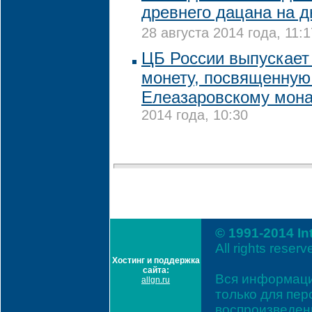
древнего дацана на д
28 августа 2014 года, 11:1
ЦБ России выпускает
монету, посвященную
Елеазаровскому мон
2014 года, 10:30
© 1991-2014 In
All rights reserv
Хостинг и поддержка
сайта:
Вся информаци
allgn.ru
только для пе
воспроизведени