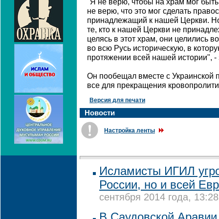
"Я не верю, чтобы на храм мог быт
не верю, что это мог сделать право
принадлежащий к нашей Церкви. Но
те, кто к нашей Церкви не принадлеж
целясь в этот храм, они целились во
во всю Русь историческую, в котор
протяжении всей нашей истории", - 
Он пообещал вместе с Украинской 
все для прекращения кровопролити
Версия для печати
Новости
Настройка ленты
Исламисты ИГИЛ угро
России, но и всей Ев
сентября 2014 года, 13:28
В Саудовской Аравии