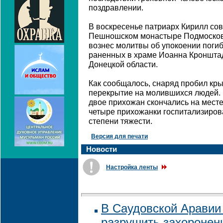
поздравлении.
В воскресенье патриарх Кирилл со
Пешношском монастыре Подмосковь
вознес молитвы об упокоении поги
раненных в храме Иоанна Кронштад
Донецкой области.
Как сообщалось, снаряд пробил кр
перекрытие на молившихся людей. 
двое прихожан скончались на месте,
четыре прихожанки госпитализиров
степени тяжести.
Версия для печати
Новости
Настройка ленты
В Саудовской Аравии
разрушить захоронен