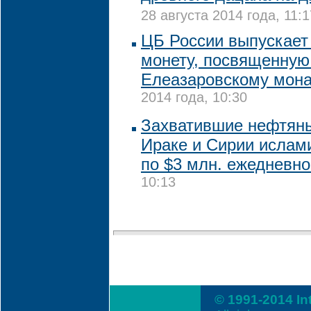
28 августа 2014 года, 11:1
ЦБ России выпускает
монету, посвященную
Елеазаровскому мон
2014 года, 10:30
Захватившие нефтян
Ираке и Сирии ислам
по $3 млн. ежедневн
10:13
© 1991-2014 In