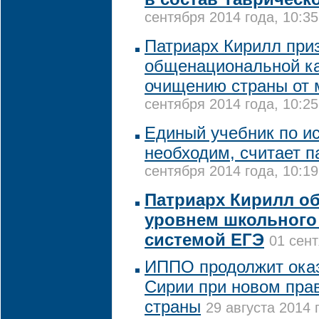
сентября 2014 года, 10:35
Патриарх Кирилл при
общенациональной к
очищению страны от м
сентября 2014 года, 10:25
Единый учебник по и
необходим, считает п
сентября 2014 года, 10:19
Патриарх Кирилл о
уровнем школьного
системой ЕГЭ
01 сент
ИППО продолжит ока
Сирии при новом пра
страны
29 августа 2014 