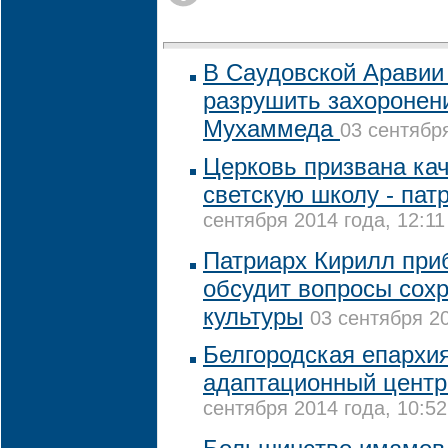
В Саудовской Аравии
разрушить захоронен
Мухаммеда
03 сентября
Церковь призвана ка
светскую школу - пат
сентября 2014 года, 12:11
Патриарх Кирилл приб
обсудит вопросы сох
культуры
03 сентября 20
Белгородская епархи
адаптационный центр
сентября 2014 года, 10:52