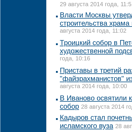
29 августа 2014 года, 11:5
Власти Москвы утвер
строительства храма 
августа 2014 года, 11:02
Троицкий собор в Пе
художественной подс
года, 10:16
Приставы в третий ра
"файзрахманистов" и
августа 2014 года, 10:00
В Иваново освятили
собор
28 августа 2014 го
Кадыров стал почет
исламского вуза
28 авг