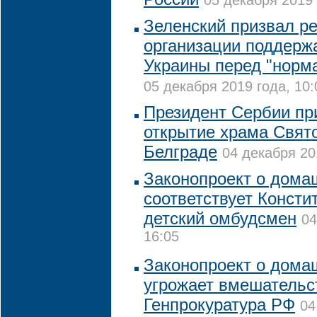
05 декабря 2019 
Зеленский призвал р
организации поддерж
Украины перед "норм
05 декабря 2019 года, 10:
Президент Сербии пр
открытие храма Свят
Белграде
04 декабря 20
Законопроект о дома
соответствует Консти
детский омбудсмен
04
16:05
Законопроект о дома
угрожает вмешательс
Генпрокуратура РФ
04