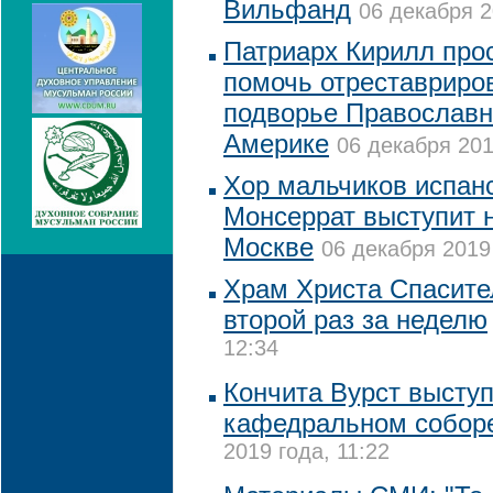
Вильфанд
06 декабря 2
Патриарх Кирилл про
помочь отреставриро
подворье Православн
Америке
06 декабря 201
Хор мальчиков испан
Монсеррат выступит 
Москве
06 декабря 2019 
Храм Христа Спасите
второй раз за неделю
12:34
Кончита Вурст выступ
кафедральном собор
2019 года, 11:22