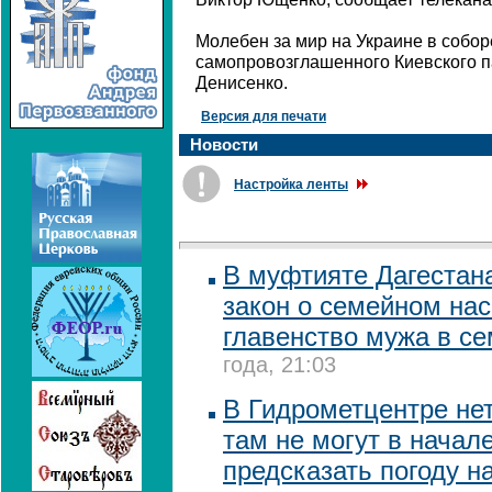
Молебен за мир на Украине в собо
самопровозглашенного Киевского п
Денисенко.
Версия для печати
Новости
Настройка ленты
В муфтияте Дагестана
закон о семейном на
главенство мужа в с
года, 21:03
В Гидрометцентре не
там не могут в начал
предсказать погоду н