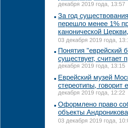
декабря 2019 года, 13:57
За год существовани
перешло менее 1% п
канонической Церкви
03 декабря 2019 года, 13:
Понятия "еврейский б
существует, считает
декабря 2019 года, 13:15
Еврейский музей Мос
стереотипы, говорит 
декабря 2019 года, 12:22
Оформлено право соб
объекты Андроников
03 декабря 2019 года, 10: