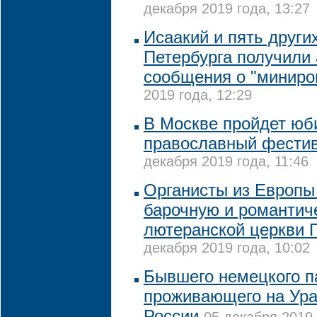
декабря 2019 года, 13:27
Исаакий и пять други
Петербурга получили
сообщения о "миниро
2019 года, 12:29
В Москве пройдет ю
православный фестив
декабря 2019 года, 11:46
Органисты из Европы
барочную и романтич
лютеранской церкви 
декабря 2019 года, 10:02
Бывшего немецкого п
проживающего на Ура
России