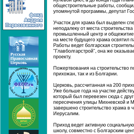
общестроительные работы, сообщил
упомянутой программы, депутат Го
Участок для храма был выделен спец
неподалеку от места строительства
промышленный центр и общежитие. 
на месте будущего храма освятил п
Работы ведет болгарская строител
"Главболгарстрой", она же оказыв
проекту.
Пожертвования на строительство по
прихожан, так и из Болгарии.
Церковь, рассчитанная на 200 прих
Уже больше года на участке действ
который был перевезен сюда с дру
пересечения улицы Михневской и Ми
завершено строительство храма в ч
Иерусалим.
Приход ведет активную социальную
школу, совместно с Болгарским цен