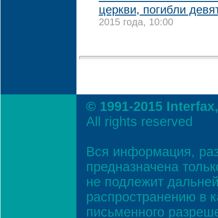
церкви, погибли девя
2015 года, 10:00
© 1991-2015 Interfax
All rights reserved
Вся информация, ра
предназначена тольк
не подлежит дальней
распространению в к
письменного разреш