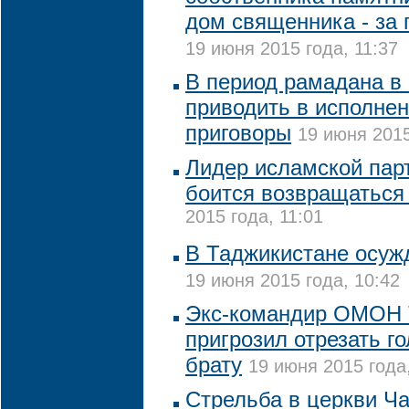
дом священника - за
19 июня 2015 года, 11:37
В период рамадана в 
приводить в исполне
приговоры
19 июня 2015
Лидер исламской пар
боится возвращаться
2015 года, 11:01
В Таджикистане осуж
19 июня 2015 года, 10:42
Экс-командир ОМОН 
пригрозил отрезать г
брату
19 июня 2015 года
Стрельба в церкви Ч