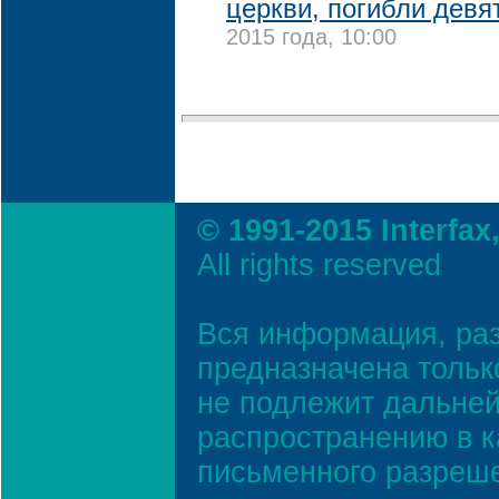
церкви, погибли девя
2015 года, 10:00
© 1991-2015 Interfax
All rights reserved
Вся информация, ра
предназначена тольк
не подлежит дальней
распространению в к
письменного разреш