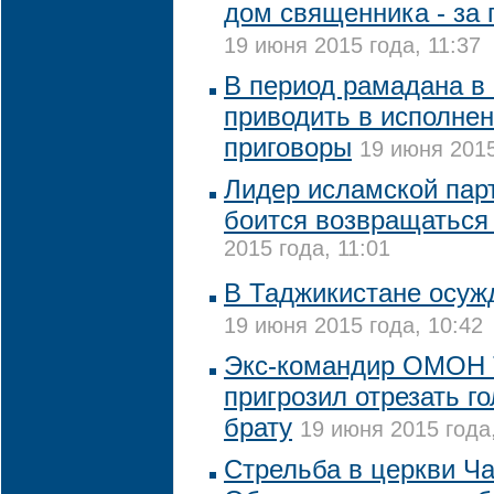
дом священника - за
19 июня 2015 года, 11:37
В период рамадана в 
приводить в исполне
приговоры
19 июня 2015
Лидер исламской пар
боится возвращаться
2015 года, 11:01
В Таджикистане осуж
19 июня 2015 года, 10:42
Экс-командир ОМОН 
пригрозил отрезать г
брату
19 июня 2015 года
Стрельба в церкви Ч