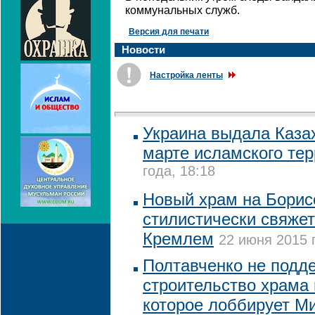
коммунальных служб.
Версия для печати
Новости
Настройка ленты
Украина выдала Каза
марте исламского те
года, 18:18
Новый храм на Борис
стилистически свяжет
Кремлем
22 июня 2015 
Полтавченко не подд
строительство храма 
которое лоббирует М