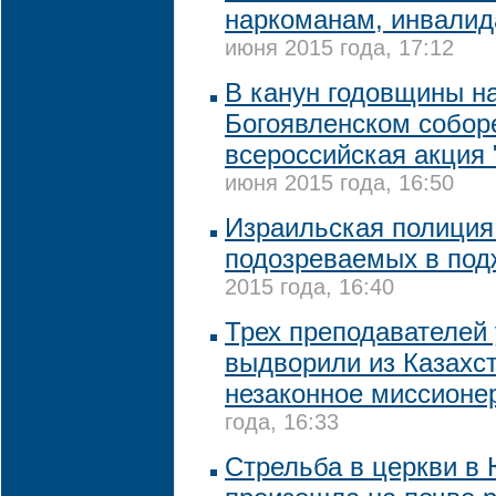
наркоманам, инвали
июня 2015 года, 17:12
В канун годовщины н
Богоявленском собор
всероссийская акция 
июня 2015 года, 16:50
Израильская полиция
подозреваемых в под
2015 года, 16:40
Трех преподавателей
выдворили из Казахст
незаконное миссионе
года, 16:33
Стрельба в церкви в