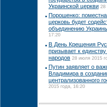
Украинской церкви
28
Порошенко: поместна
церковь будет содейс
объединению Украин
17:20
В День Крещения Рус
призывает к единству
народов
28 июля 2015 г
Путин заявляет о важ
Владимира в создани
централизованного го
2015 года, 16:20