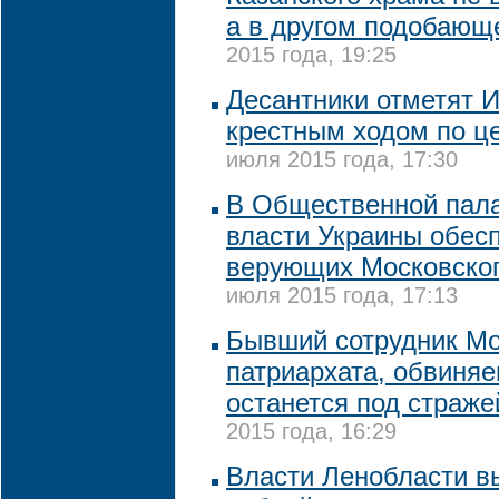
а в другом подобающ
2015 года, 19:25
Десантники отметят 
крестным ходом по ц
июля 2015 года, 17:30
В Общественной пал
власти Украины обес
верующих Московског
июля 2015 года, 17:13
Бывший сотрудник Мо
патриархата, обвиняе
останется под страже
2015 года, 16:29
Власти Ленобласти в