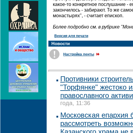
какое-то конкретное послушание - 
закончилось - забирают. То же само
монастырях", - считает епископ.
Более подробно см. в рубрике "Мо
Версия для печати
Новости
Настройка ленты
Противники строитель
"Торфянке" жестоко 
православного активи
года, 11:36
Московская епархия б
рассмотреть возможн
Казанского храма не 