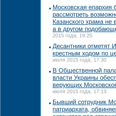
Московская епархия б
рассмотреть возможн
Казанского храма не 
а в другом подобающ
2015 года, 19:25
Десантники отметят 
крестным ходом по ц
июля 2015 года, 17:30
В Общественной пал
власти Украины обес
верующих Московског
июля 2015 года, 17:13
Бывший сотрудник Мо
патриархата, обвиняе