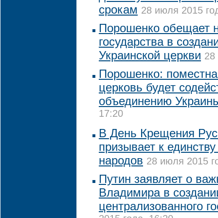
срокам
28 июля 2015 год
Порошенко обещает 
государства в создан
Украинской церкви
28
Порошенко: поместна
церковь будет содейс
объединению Украин
17:20
В День Крещения Рус
призывает к единству
народов
28 июля 2015 г
Путин заявляет о важ
Владимира в создани
централизованного го