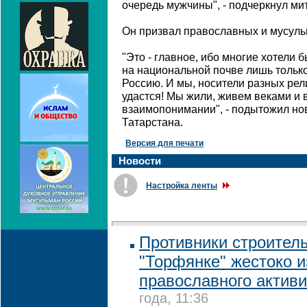
очередь мужчины", - подчеркнул ми
Он призвал православных и мусульм
"Это - главное, ибо многие хотели 
на национальной почве лишь только
Россию. И мы, носители разных религ
удастся! Мы жили, живем веками и 
взаимопонимании", - подытожил н
Татарстана.
Версия для печати
Новости
Настройка ленты
Противники строитель
"Торфянке" жестоко 
православного активи
года, 11:36