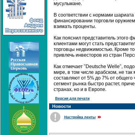
мусульмане.
В соответствии с нормами шариата 
финансировании торговли оружием, 
взимать проценты.
Как пояснил представитель этого ф
клиентами могут стать представител
торговцы недвижимостью. Кроме тог
привлечь инвесторов из стран Перс
Как отмечает "Deutsche Welle", по
мире, в том числе арабском, не так
составляют от 5% до 7% от общего 
сегмент рынка быстро растет, прич
странах, но и в Европе.
Версия для печати
Новости
Настройка ленты