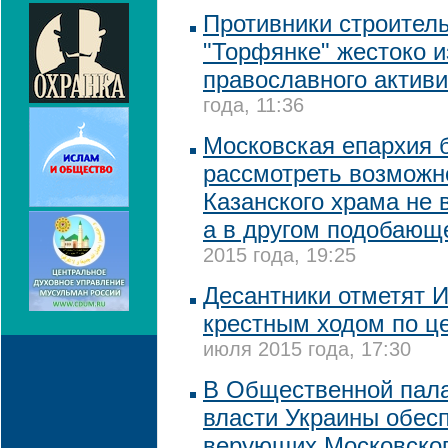
Противники строитель
"Торфянке" жестоко 
православного активи
года, 11:36
Московская епархия б
рассмотреть возможн
Казанского храма не 
а в другом подобающ
2015 года, 19:25
Десантники отметят 
крестным ходом по ц
июля 2015 года, 17:30
В Общественной пал
власти Украины обес
верующих Московског