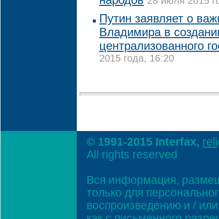
28 июля 2015 г
Путин заявляет о важ
Владимира в создани
централизованного го
2015 года, 16:20
© 1991-2015 Interfax,
rel
All rights reserved
Вся информация, размещ
только для персонально
воспроизведению и / ил
как с письменного разр