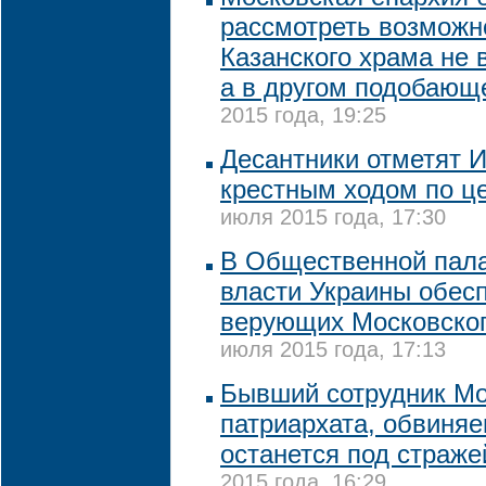
рассмотреть возможн
Казанского храма не 
а в другом подобающ
2015 года, 19:25
Десантники отметят 
крестным ходом по ц
июля 2015 года, 17:30
В Общественной пал
власти Украины обес
верующих Московског
июля 2015 года, 17:13
Бывший сотрудник Мо
патриархата, обвиняе
останется под страже
2015 года, 16:29