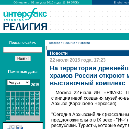
Обновлено: 01 августа 2015 года, 11:36 (МСК)
English ver
Поиск по сайту:
Главная
>
Религия
> Новости
Новости
22 июля 2015 года, 17:23
На территории древнейш
Памятные даты
храмов России откроют 
выставочный комплекс
2015
Москва. 22 июля. ИНТЕРФАКС - П
01
02
с инициативой создания музейно-в
03
04
05
06
07
08
09
Архызе (Карачаево-Черкесия).
10
11
12
13
14
15
16
17
18
19
20
21
22
23
24
25
26
27
28
29
30
"Сегодня Архызский лик (наскальн
31
предположительно в IX веке - "ИФ")
республики. Туристы, которые едут 