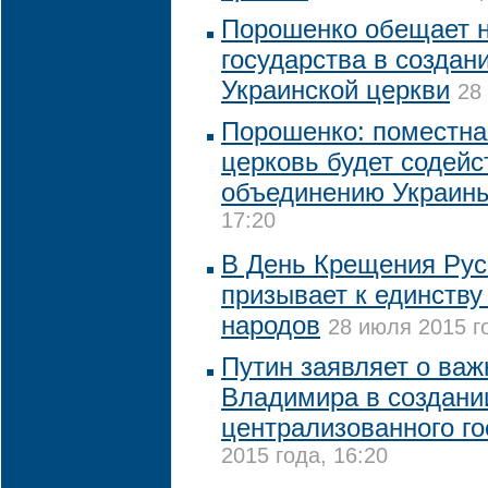
Порошенко обещает 
государства в создан
Украинской церкви
28
Порошенко: поместна
церковь будет содейс
объединению Украин
17:20
В День Крещения Рус
призывает к единству
народов
28 июля 2015 г
Путин заявляет о важ
Владимира в создани
централизованного го
2015 года, 16:20