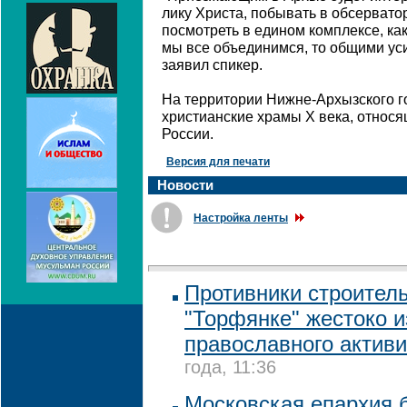
лику Христа, побывать в обсерватор
посмотреть в едином комплексе, как
мы все объединимся, то общими уси
заявил спикер.
На территории Нижне-Архызского 
христианские храмы X века, относя
России.
Версия для печати
Новости
Настройка ленты
Противники строитель
"Торфянке" жестоко 
православного активи
года, 11:36
Московская епархия б