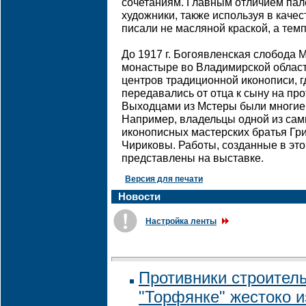
сочетаниям. Главным отличием пал
художники, также используя в каче
писали не масляной краской, а тем
До 1917 г. Богоявленская слобода 
монастыре во Владимирской области
центров традиционной иконописи, 
передавались от отца к сыну на пр
Выходцами из Мстеры были многие
Например, владельцы одной из сам
иконописных мастерских братья Гр
Чириковы. Работы, созданные в это
представлены на выставке.
Версия для печати
Новости
Настройка ленты
Противники строитель
"Торфянке" жестоко 