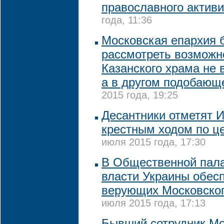
православного активи
года, 11:36
Московская епархия б
рассмотреть возможн
Казанского храма не 
а в другом подобающ
2015 года, 19:25
Десантники отметят 
крестным ходом по ц
июля 2015 года, 17:30
В Общественной пал
власти Украины обес
верующих Московског
июля 2015 года, 17:13
Бывший сотрудник Мо