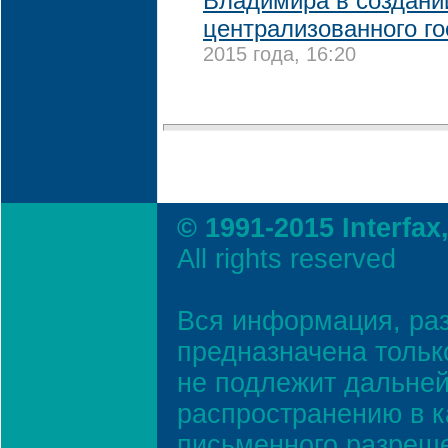
Владимира в создани
централизованного го
2015 года, 16:20
© 1991-2015 Interfax
All rights reserved
Вся информация, ра
предназначена тольк
не подлежит дальней
распространению в к
письменного разреш