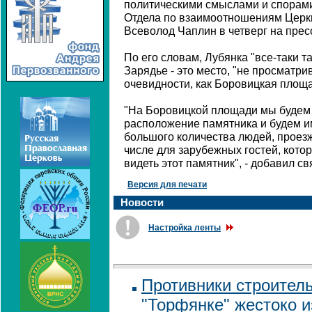
политическими смыслами и спорами"
Отдела по взаимоотношениям Церк
Всеволод Чаплин в четверг на прес
По его словам, Лубянка "все-таки т
Зарядье - это место, "не просматри
очевидности, как Боровицкая площа
"На Боровицкой площади мы будем
расположение памятника и будем и
большого количества людей, проез
числе для зарубежных гостей, котор
видеть этот памятник", - добавил с
Версия для печати
Новости
Настройка ленты
Противники строитель
"Торфянке" жестоко 