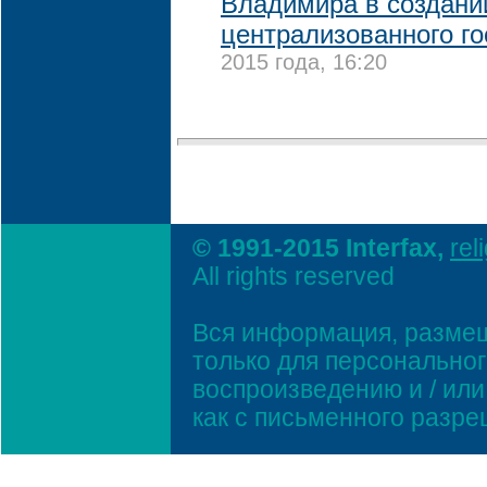
Владимира в создани
централизованного го
2015 года, 16:20
© 1991-2015 Interfax,
rel
All rights reserved
Вся информация, размещ
только для персонально
воспроизведению и / ил
как с письменного разр