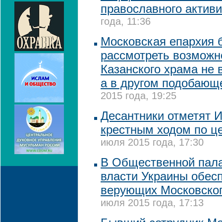
православного активи
года, 11:36
Московская епархия б
рассмотреть возможн
Казанского храма не 
а в другом подобающ
2015 года, 19:25
Десантники отметят 
крестным ходом по ц
июля 2015 года, 17:30
В Общественной пал
власти Украины обес
верующих Московског
июля 2015 года, 17:13