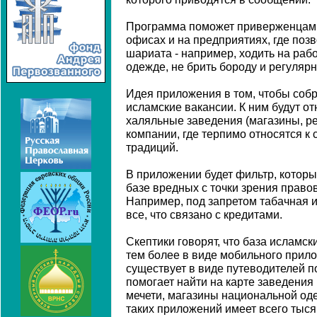
Программа поможет приверженцам 
офисах и на предприятиях, где по
шариата - например, ходить на раб
одежде, не брить бороду и регулярн
Идея приложения в том, чтобы собр
исламские вакансии. К ним будут о
халяльные заведения (магазины, ре
компании, где терпимо относятся 
традиций.
В приложении будет фильтр, которы
базе вредных с точки зрения право
Например, под запретом табачная и
все, что связано с кредитами.
Скептики говорят, что база исламск
тем более в виде мобильного прил
существует в виде путеводителей п
помогает найти на карте заведения
мечети, магазины национальной од
таких приложений имеет всего тыся