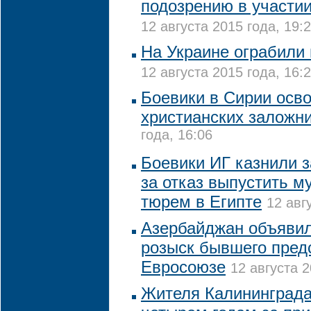
подозрению в участи
12 августа 2015 года, 19:
На Украине ограбили
12 августа 2015 года, 16:
Боевики в Сирии осв
христианских заложн
года, 16:06
Боевики ИГ казнили 
за отказ выпустить м
тюрем в Египте
12 авг
Азербайджан объяви
розыск бывшего пред
Евросоюзе
12 августа 2
Жителя Калининграда