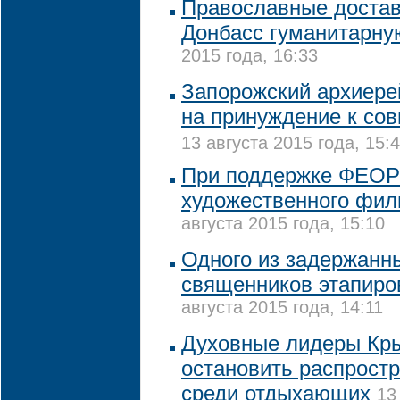
Православные достав
Донбасс гуманитарн
2015 года, 16:33
Запорожский архиере
на принуждение к со
13 августа 2015 года, 15:
При поддержке ФЕОР
художественного фил
августа 2015 года, 15:10
Одного из задержанн
священников этапиро
августа 2015 года, 14:11
Духовные лидеры Кр
остановить распрост
среди отдыхающих
13