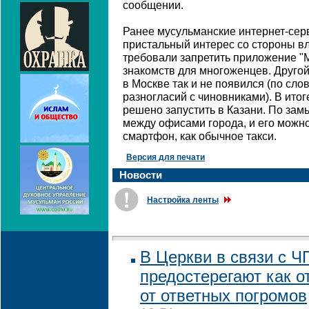
сообщении.
Ранее мусульманские интернет-се
пристальный интерес со стороны в
требовали запретить приложение "М
знакомств для многоженцев. Другой 
в Москве так и не появился (по слов
разногласий с чиновниками). В ито
решено запустить в Казани. По замы
между офисами города, и его можно
смартфон, как обычное такси.
Версия для печати
Новости
Настройка ленты
В Церкви в связи с Ч
предостерегают как от
от ответных погромов