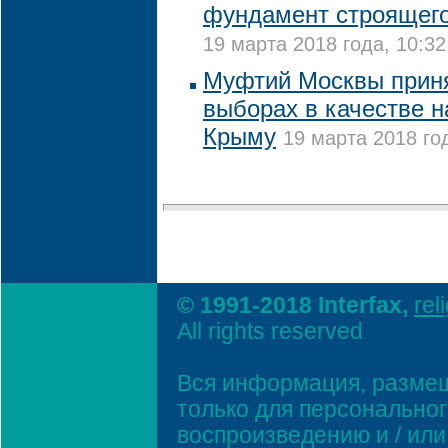
фундамент строящего
19 марта 2018 года, 10:32
Муфтий Москвы приня
выборах в качестве 
Крыму
19 марта 2018 го
© 1991-2018 Interfax,
rel
All rights reserved
Вся информация, размещ
только для персонально
воспроизведению и / ил