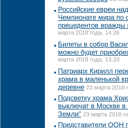
Российские евреи над
Чемпионате мира по 
прецедентов вражды 
марта 2018 года, 14:26
Билеты в собор Васи
можно будет приобре
марта 2018 года, 13:23
Патриарх Кирилл пер
храма в маленькой к
деревне
23 марта 2018 г
Подсветку храма Хри
выключат в Москве в 
Земли"
23 марта 2018 го
Представители ООН 