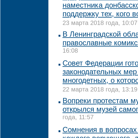
наместника донбасск
поддержку тех, кого 
23 марта 2018 года, 10:07
В Ленинградской обл
православные комик
16:08
Совет Федерации гото
законодательных мер
многодетных, о котор
22 марта 2018 года, 13:19
Вопреки протестам м
открылся музей само
года, 11:57
Сомнения в вопросах