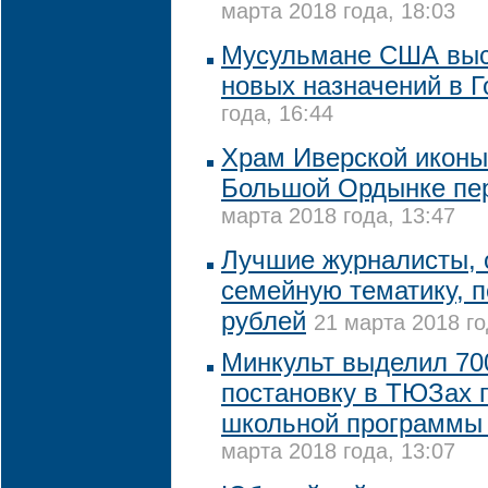
марта 2018 года, 18:03
Мусульмане США выс
новых назначений в Г
года, 16:44
Храм Иверской иконы
Большой Ордынке пе
марта 2018 года, 13:47
Лучшие журналисты,
семейную тематику, п
рублей
21 марта 2018 го
Минкульт выделил 700
постановку в ТЮЗах 
школьной программы 
марта 2018 года, 13:07