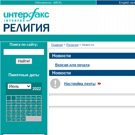
Обновлено: (МСК)
English ver
Поиск по сайту:
Главная
>
Религия
> Новости
Новости
Версия для печати
Новости
Памятные даты
Настройка ленты
2022
01
02
03
04
05
06
07
08
09
10
11
12
13
14
15
16
17
18
19
20
21
22
23
24
25
26
27
28
29
30