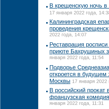
В крещенскую ночь в
17 января 2022 года, 14:3
Калининградская епар
проведения крещенск
2022 года, 14:07
Реставрация росписи
приюте Бахрушиных з
января 2022 года, 11:54
Подворье Среднеазиа
откроется в будущем 
Москвы
17 января 2022 
В российский прокат 
французская комедия
января 2022 года, 11:31