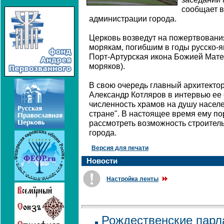
сообщает в
администрации города.
Церковь возведут на пожертвовани
морякам, погибшим в годы русско-
Порт-Артурская икона Божией Мате
моряков).
В свою очередь главный архитекто
Александр Котляров в интервью ее с
численность храмов на душу населе
стране". В настоящее время ему пор
рассмотреть возможность строител
города.
Версия для печати
Новости
Настройка ленты
Рождественские парл