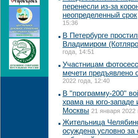
перенесли из-за коро
неопределенный срок
15:36
В Петербурге прости
Владимиром (Котляр
года, 14:51
Участницам фотосесс
мечети предъявлено 
2022 года, 12:40
В "программу-200" в
храма на юго-западе 
Москвы
21 января 2022 
Жительница Челябинс
осуждена условно за