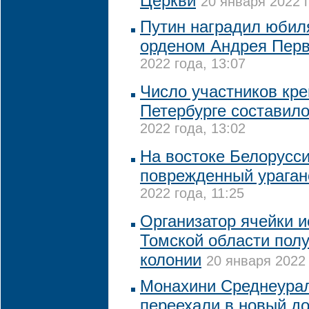
Церкви
20 января 2022 г
Путин наградил юби
орденом Андрея Перв
2022 года, 13:07
Число участников кре
Петербурге составило
2022 года, 13:02
На востоке Белорусси
поврежденный ураган
2022 года, 11:25
Организатор ячейки и
Томской области полу
колонии
20 января 2022 
Монахини Среднеурал
переехали в новый д