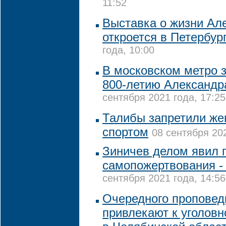
11:52
Выставка о жизни Ал
откроется в Петербур
года, 10:00
В московском метро з
800-летию Александр
сентября 2021 года, 17:25
Талибы запретили ж
спортом
08 сентября 202
Зиничев делом явил 
самопожертвования -
сентября 2021 года, 14:56
Очередного проповед
привлекают к уголовн