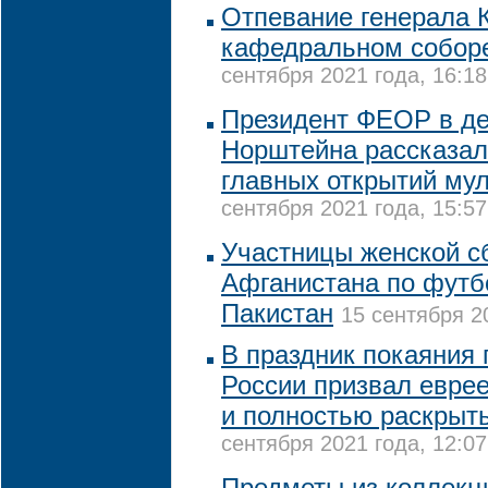
Отпевание генерала 
кафедральном собор
сентября 2021 года, 16:18
Президент ФЕОР в де
Норштейна рассказал
главных открытий му
сентября 2021 года, 15:57
Участницы женской с
Афганистана по футб
Пакистан
15 сентября 2
В праздник покаяния 
России призвал евре
и полностью раскрыт
сентября 2021 года, 12:07
Предметы из коллекц