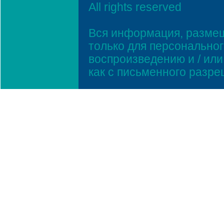
All rights reserved
Вся информация, размещ
только для персонально
воспроизведению и / ил
как с письменного разр