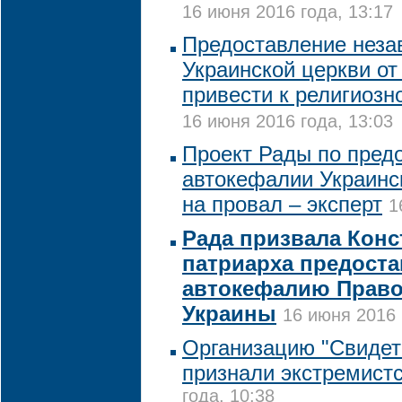
16 июня 2016 года, 13:17
Предоставление неза
Украинской церкви о
привести к религиозно
16 июня 2016 года, 13:03
Проект Рады по пред
автокефалии Украинс
на провал – эксперт
1
Рада призвала Кон
патриарха предоста
автокефалию Право
Украины
16 июня 2016 
Организацию "Свидет
признали экстремист
года, 10:38