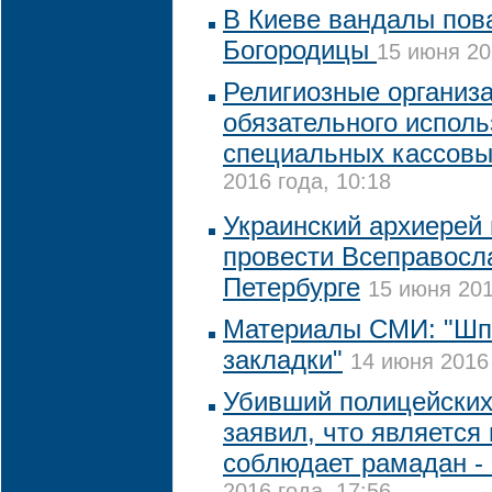
В Киеве вандалы пов
Богородицы
15 июня 20
Религиозные организа
обязательного испол
специальных кассовы
2016 года, 10:18
Украинский архиерей 
провести Всеправосл
Петербурге
15 июня 201
Материалы СМИ: "Шп
закладки"
14 июня 2016 
Убивший полицейски
заявил, что является
соблюдает рамадан -