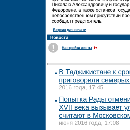
Николаю Александровичу и госуда
Федоровне, а также останков госуда
непосредственном присутствии пред
сообщил предстоятель.
Версия для печати
Новости
Настройка ленты
В Таджикистане к ср
приговорили семеры
2016 года, 17:45
Попытка Рады отмени
XVII века вызывает у
считают в Московско
июня 2016 года, 17:08