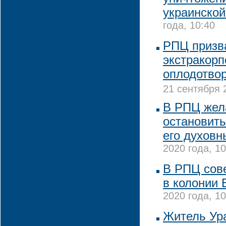
украинско
года, 10:40
РПЦ призв
экстракор
оплодотво
21 сентября 
В РПЦ жел
остановить
его духовн
2020 года, 10
В РПЦ сов
в колонии 
2020 года, 10
Житель Ур