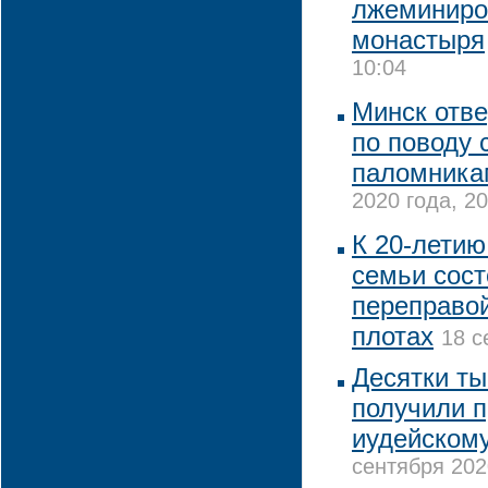
лжеминиро
монастыря
10:04
Минск отве
по поводу 
паломника
2020 года, 20
К 20-летию
семьи сост
переправой
плотах
18 с
Десятки ты
получили 
иудейскому
сентября 202