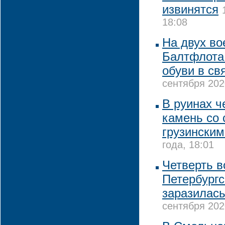
извинятся
18:08
На двух в
Балтфлота 
обуви в св
сентября 202
В руинах ч
камень со
грузинским
года, 18:01
Четверть в
Петербургс
заразилас
сентября 202