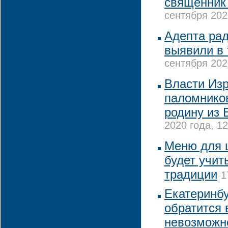
священник
сентября 202
Адепта ра
выявили в 
сентября 202
Власти Из
паломников
родину из 
2020 года, 12
Меню для 
будет учит
традиции
1
Екатеринбу
обратится 
невозможно