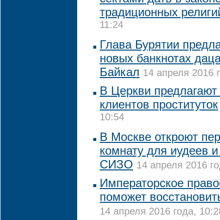
традиционных религ
11:24
Глава Бурятии предла
новых банкнотах даца
Байкал
14 апреля 2016 г
В Церкви предлагают
клиентов проституток
10:54
В Москве откроют пе
комнату для иудеев и
СИЗО
14 апреля 2016 го
Императорское право
поможет восстановит
14 апреля 2016 года, 10:2