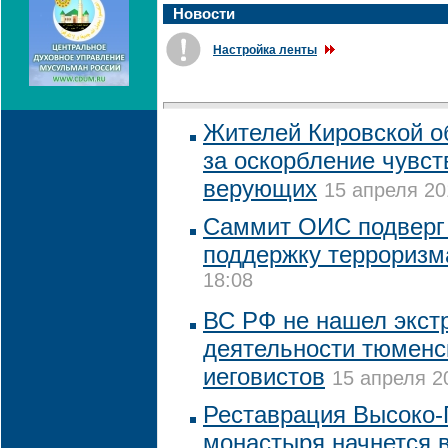
Новости
Настройка ленты
Жителей Кировской об
за оскорбление чувс
верующих
15 апреля 20
Саммит ОИС подверг 
поддержку террориз
18:08
ВС РФ не нашел экст
деятельности тюменс
иеговистов
15 апреля 2
Реставрация Высоко-
монастыря начнется в