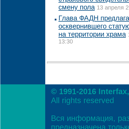
смену пола
13 апреля 2
Глава ФАДН предлага
осквернившего стату
на территории храма
13:30
© 1991-2016 Interfax
All rights reserved
Вся информация, ра
предназначена тольк