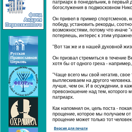
патриарх в понедельник, в первый д
богослужения в подмосковном Ник
Он привел в пример спортсменов, 
победу, установить рекорды, соотн
возможностями, потому что иначе 
потеряешь, интерес к этим упражне
"Вот так же и в нашей духовной жиз
Он призвал стремиться в течение В
хотя бы от одного греха - например
"Чаще всего мы свой негатив, свое
выплескиваем на другого человека
лучше, чем он. И в осуждении, в к
превозношение над тем, которого м
патриарх.
Как напомнил он, цель поста - покая
прощение, которое мы получаем от 
прощение может только тот человек
Версия для печати