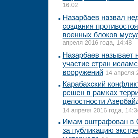
16:02
Назарбаев назвал не
создания противостоя
военных блоков мусу
апреля 2016 года, 14:48
Назарбаев называет
участие стран исламс
вооружений
14 апреля 
Карабахский конфлик
решен в рамках терр
целостности Азербай
14 апреля 2016 года, 14:3
Имам оштрафован в 
за публикацию экстре