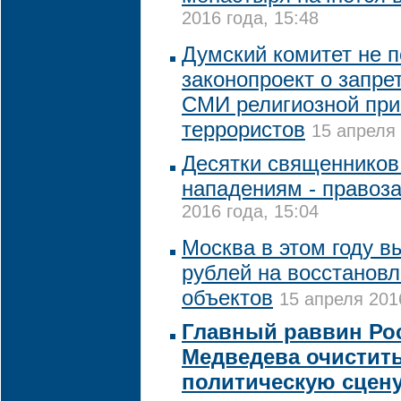
2016 года, 15:48
Думский комитет не 
законопроект о запре
СМИ религиозной пр
террористов
15 апреля 
Десятки священников
нападениям - правоз
2016 года, 15:04
Москва в этом году в
рублей на восстанов
объектов
15 апреля 201
Главный раввин Ро
Медведева очистит
политическую сцену