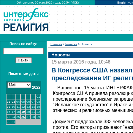
Обновлено: 20 мая 2022 года, 20:54 (МСК)
English ver
Поиск по сайту:
Главная
>
Религия
> Новости
Новости
15 марта 2016 года, 10:46
В Конгрессе США назвал
Памятные даты
преследование ИГ рели
2022
Вашингтон. 15 марта. ИНТЕРФАКС
Конгресса США приняла резолюцию,
01
преследование боевиками запреще
02
03
04
05
06
07
08
"Исламское государство" в Ираке и
09
10
11
12
13
14
15
этнических и религиозных меньшинс
16
17
18
19
20
21
22
23
24
25
26
27
28
29
Документ поддержали 383 человека,
30
31
против. Его авторы призывают "на
именами: военными преступлениям