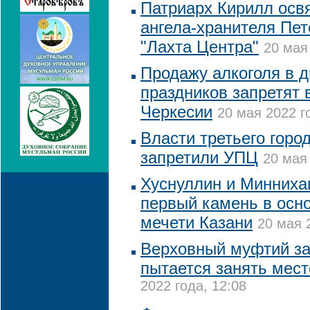
Патриарх Кирилл осв
ангела-хранителя Пет
"Лахта Центра"
20 мая
Продажу алкоголя в 
праздников запретят 
Черкесии
20 мая 2022 г
Власти третьего горо
запретили УПЦ
20 мая 
Хуснуллин и Минниха
первый камень в осн
мечети Казани
20 мая 
Верховный муфтий за
пытается занять мест
2022 года, 12:08