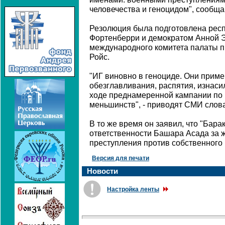
человечества и геноцидом", сообщ
Резолюция была подготовлена ре
Фортенберри и демократом Анной Э
международного комитета палаты п
Ройс.
"ИГ виновно в геноциде. Они прим
обезглавливания, распятия, изнаси
ходе преднамеренной кампании по
меньшинств", - приводят СМИ слова
В то же время он заявил, что "Бара
ответственности Башара Асада за 
преступления против собственного 
Версия для печати
Новости
Настройка ленты