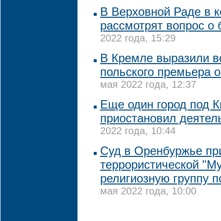
В Верховной Раде в 
рассмотрят вопрос о
2022 года, 15:29
В Кремле выразили 
польского премьера о
мая 2022 года, 12:37
Еще один город под 
приостановил деятел
2022 года, 10:44
Суд в Оренбуржье пр
террористической "М
религиозную группу п
мая 2022 года, 10:00