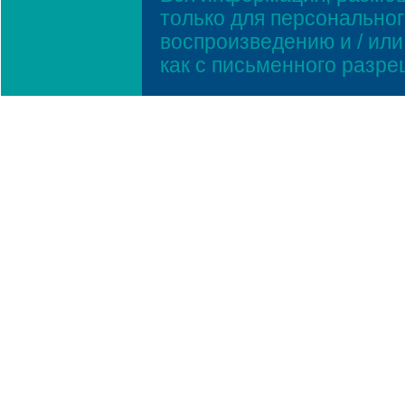
только для персонально
воспроизведению и / ил
как с письменного разр