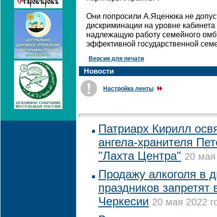
Они попросили А.Яценюка не допус
дискриминации на уровне кабинета
надлежащую работу семейного омб
эффективной государственной семе
Версия для печати
Новости
Настройка ленты
Патриарх Кирилл осв
ангела-хранителя Пет
"Лахта Центра"
20 мая
Продажу алкоголя в 
праздников запретят 
Черкесии
20 мая 2022 г