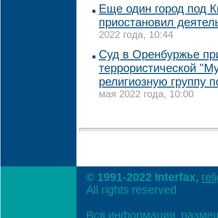
Еще один город под 
приостановил деятел
2022 года, 10:44
Суд в Оренбуржье пр
террористической "М
религиозную группу п
мая 2022 года, 10:00
© 1991-2022 Interfax,
rel
All rights reserved
Вся информация, размещ