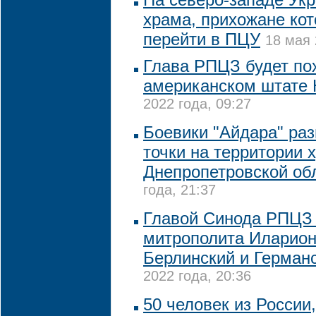
храма, прихожане кот
перейти в ПЦУ
18 мая 
Глава РПЦЗ будет по
американском штате
2022 года, 09:27
Боевики "Айдара" ра
точки на территории 
Днепропетровской об
года, 21:37
Главой Синода РПЦЗ 
митрополита Иларион
Берлинский и Герман
2022 года, 20:36
50 человек из России