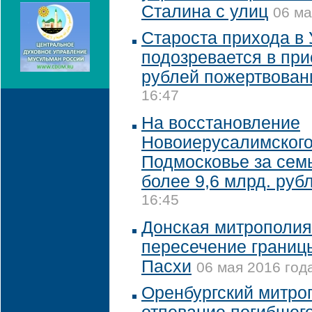
Сталина с улиц
06 ма
Староста прихода в
подозревается в при
рублей пожертвован
16:47
На восстановление
Новоиерусалимского
Подмосковье за сем
более 9,6 млрд. руб
16:45
Донская митрополия
пересечение границы
Пасхи
06 мая 2016 года
Оренбургский митро