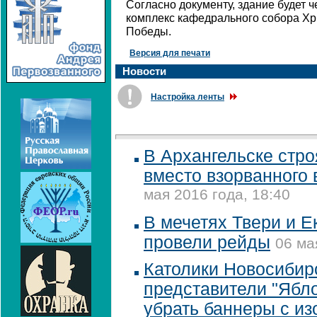
Согласно документу, здание будет 
комплекс кафедрального собора Хр
Победы.
Версия для печати
Новости
Настройка ленты
В Архангельске стро
вместо взорванного 
мая 2016 года, 18:40
В мечетях Твери и Е
провели рейды
06 ма
Католики Новосибир
представители "Ябло
убрать баннеры с и