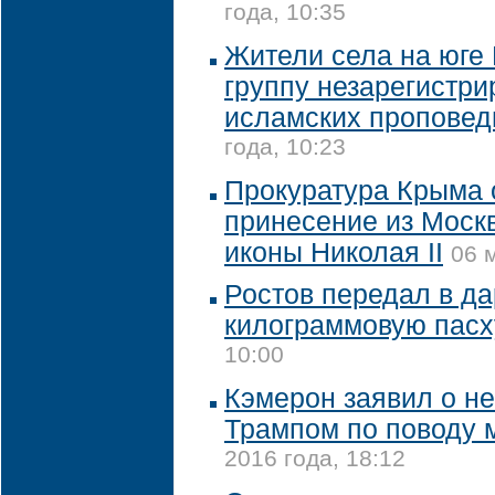
года, 10:35
Жители села на юге 
группу незарегистр
исламских проповед
года, 10:23
Прокуратура Крыма 
принесение из Моск
иконы Николая II
06 
Ростов передал в д
килограммовую пасх
10:00
Кэмерон заявил о не
Трампом по поводу 
2016 года, 18:12