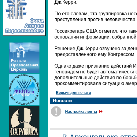
Дж.Керри.
По его словам, эта группировка нес
преступления против человечества 
Госсекретарь США отметил, что так
основании информации, собранной 
Решение Дж.Керри озвучено за день
предоставленного ему Конгрессом
Однако даже признание действий И
геноцидом не будет автоматически 
дополнительные действия по борьбе
прокомментировала ситуацию амер
Версия для печати
Новости
Настройка ленты