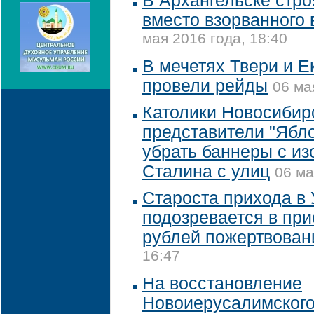
В Архангельске стро
вместо взорванного 
мая 2016 года, 18:40
В мечетях Твери и Е
провели рейды
06 ма
Католики Новосибир
представители "Ябло
убрать баннеры с и
Сталина с улиц
06 ма
Староста прихода в
подозревается в при
рублей пожертвован
16:47
На восстановление
Новоиерусалимского