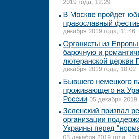
2019 года, 12:29
В Москве пройдет ю
православный фестив
декабря 2019 года, 11:46
Органисты из Европы
барочную и романтич
лютеранской церкви 
декабря 2019 года, 10:02
Бывшего немецкого п
проживающего на Ура
России
05 декабря 2019 
Зеленский призвал р
организации поддерж
Украины перед "норм
05 декабря 2019 года, 10: