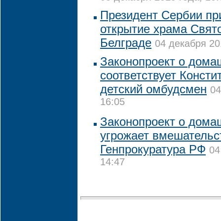
Президент Сербии пр
открытие храма Свят
Белграде
04 декабря 20
Законопроект о дома
соответствует Консти
детский омбудсмен
04
16:05
Законопроект о дома
угрожает вмешательс
Генпрокуратура РФ
04
14:47