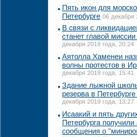
Пять икон для морско
Петербурге
06 декабря 
В связи с ликвидаци
станет главой миссии
декабря 2019 года, 20:24
Аятолла Хаменеи наз
волны протестов в И
декабря 2019 года, 15:41
Здание лыжной школ
резерва в Петербург
декабря 2019 года, 13:27
Исаакий и пять други
Петербурга получили
сообщения о "миниро