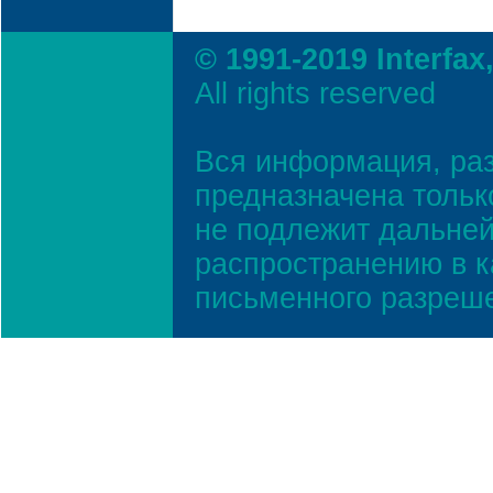
© 1991-2019 Interfax
All rights reserved
Вся информация, ра
предназначена тольк
не подлежит дальней
распространению в к
письменного разреш