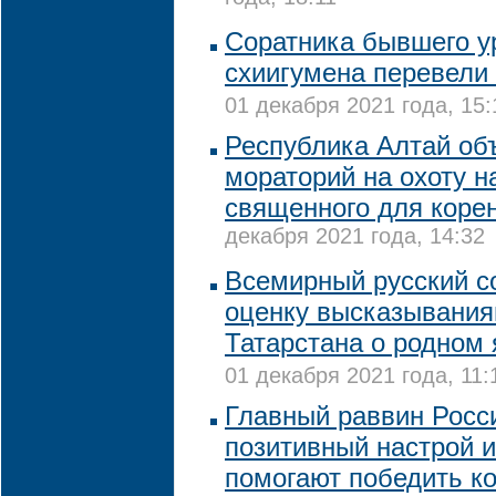
Соратника бывшего у
схиигумена перевели
01 декабря 2021 года, 15:
Республика Алтай об
мораторий на охоту на
священного для коре
декабря 2021 года, 14:32
Всемирный русский с
оценку высказывания
Татарстана о родном
01 декабря 2021 года, 11:
Главный раввин Росси
позитивный настрой и
помогают победить к