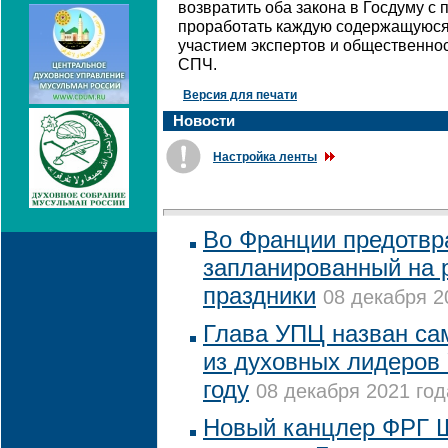
возвратить оба закона в Госдуму с
проработать каждую содержащуюся
участием экспертов и общественнос
СПЧ.
Версия для печати
Новости
Настройка ленты
Во Франции предотвра
запланированный на 
праздники
08 декабря 2
Глава УПЦ назван с
из духовных лидеров
году
08 декабря 2021 год
Новый канцлер ФРГ 