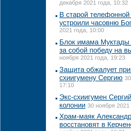
декабря 2021 года, 10:32
В старой телефонной
устроили часовню Бо
2021 года, 10:00
Блок имама Муктады 
за собой победу на в
ноября 2021 года, 19:23
Защита обжалует приг
схиигумену Сергию
30
17:10
Экс-схиигумен Сергий
колонии
30 ноября 2021 
Храм-маяк Александр
восстановят в Керчен