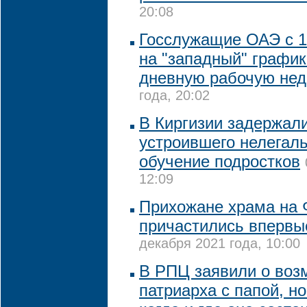
20:08
Госслужащие ОАЭ с 1
на "западный" график
дневную рабочую не
года, 20:02
В Киргизии задержали
устроившего нелегал
обучение подростков
12:09
Прихожане храма на 
причастились впервые
декабря 2021 года, 10:00
В РПЦ заявили о воз
патриарха с папой, но