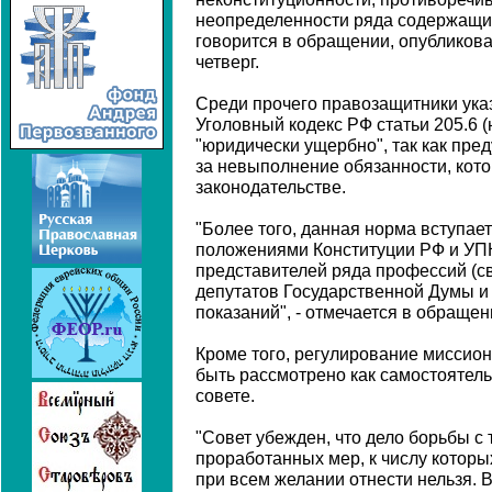
неопределенности ряда содержащих
говорится в обращении, опубликова
четверг.
Среди прочего правозащитники указ
Уголовный кодекс РФ статьи 205.6 
"юридически ущербно", так как пре
за невыполнение обязанности, кото
законодательстве.
"Более того, данная норма вступает
положениями Конституции РФ и У
представителей ряда профессий (с
депутатов Государственной Думы и т
показаний", - отмечается в обращен
Кроме того, регулирование миссио
быть рассмотрено как самостоятель
совете.
"Совет убежден, что дело борьбы с
проработанных мер, к числу которы
при всем желании отнести нельзя. В