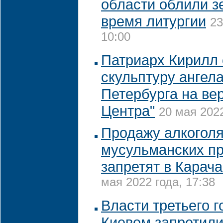
области облили з
время литургии
23
10:00
Патриарх Кирилл 
скульптуру ангел
Петербурга на ве
Центра"
20 мая 2022
Продажу алкоголя
мусульманских п
запретят в Карач
мая 2022 года, 17:38
Власти третьего г
Киевом запретил