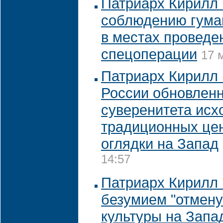
Патриарх Кирилл 
соблюдению гума
в местах проведе
спецоперации
17 
Патриарх Кирилл
России обновлен
суверенитета исх
традиционных цен
оглядки на Запад
14:57
Патриарх Кирилл 
безумием "отмену
культуры на Запа