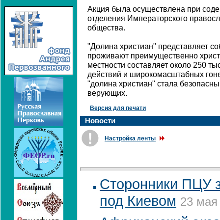
Акция была осуществлена при соде
отделения Императорского правосл
общества.
"Долина христиан" представляет со
проживают преимущественно христ
местности составляет около 250 ты
действий и широкомасштабных гоне
"долина христиан" стала безопасн
верующих.
Версия для печати
Новости
Настройка ленты
Сторонники ПЦУ 
под Киевом
23 мая 