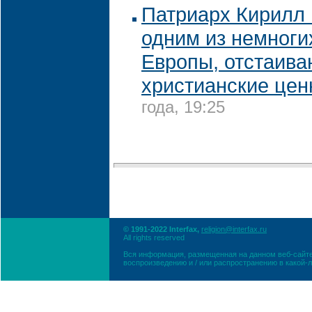
Патриарх Кирилл
одним из немноги
Европы, отстаив
христианские цен
года, 19:25
© 1991-2022 Interfax,
religion@interfax.ru
All rights reserved
Вся информация, размещенная на данном веб-сайте
воспроизведению и / или распространению в какой-