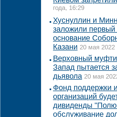
года, 16:29
Хуснуллин и Мин
заложили первый 
основание Собор
Казани
20 мая 2022 
Верховный муфтий
Запад пытается з
дьявола
20 мая 2022
Фонд поддержки 
организаций буде
дивиденды "Полю
обслуживание дол