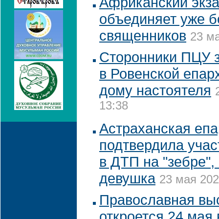
Африканский экз
объединяет уже б
священников
23 ма
Сторонники ПЦУ 
в Ровенской епар
дому настоятеля
13:38
Астраханская епа
подтвердила учас
в ДТП на "зебре",
девушка
23 мая 202
Православная выс
откроется 24 мая