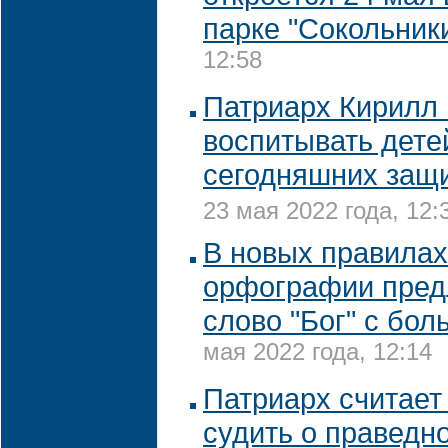
парке "Сокольник
12:58
Патриарх Кирилл 
воспитывать дете
сегодняшних защ
23 мая 2022 года, 12:
В новых правилах
орфографии пред
слово "Бог" с бо
мая 2022 года, 12:14
Патриарх считае
судить о праведн