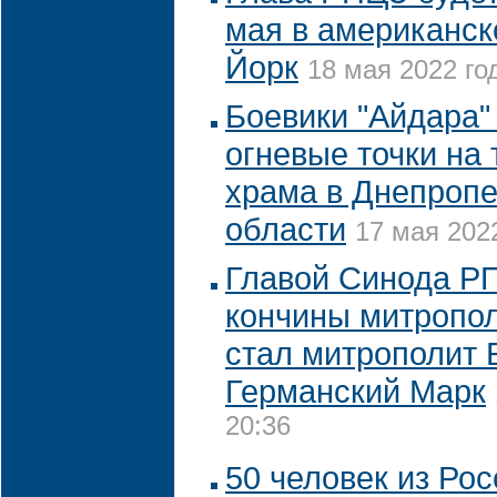
мая в американск
Йорк
18 мая 2022 год
Боевики "Айдара"
огневые точки на
храма в Днепропе
области
17 мая 2022
Главой Синода Р
кончины митропо
стал митрополит 
Германский Марк
20:36
50 человек из Рос