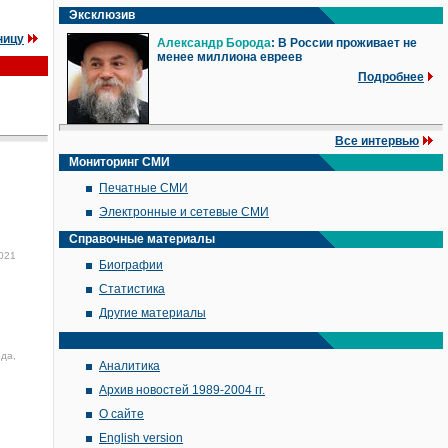
Эксклюзив
ницу
Александр Борода
: В России проживает не
менее миллиона евреев
Подробнее
Все интервью
Мониторинг СМИ
Печатные СМИ
Электронные и сетевые СМИ
Справочные материалы
021
Биографии
Статистика
Другие материалы
ода,
Аналитика
Архив новостей 1989-2004 гг.
О сайте
English version