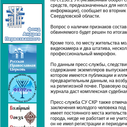
средств, предназначенных для нег
информации), сообщает во вторник
Свердловской области.
Вопрос о наличии признаков состав
обвиняемого будет решен по итогам
Кроме того, по месту жительства м
видеокамера и два штатива, несколь
профессиональный микрофон.
По данным пресс-службы, следстви
содержание экземпляров выпускаем
котором имеются публикации и илл
предварительным данным, на возб
на религиозной почве. Правовую о
журнала даст комплексная судебная
Пресс-служба СУ СКР также отмечае
заключения молодого человека под с
имеет постоянного места жительств
города, нигде не работает и не учи
он не имел регистрации и периодич