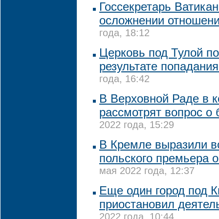
Госсекретарь Ватикан
осложнении отношен
года, 18:12
Церковь под Тулой п
результате попадани
года, 16:42
В Верховной Раде в 
рассмотрят вопрос о
2022 года, 15:29
В Кремле выразили 
польского премьера о
мая 2022 года, 12:37
Еще один город под 
приостановил деятел
2022 года, 10:44