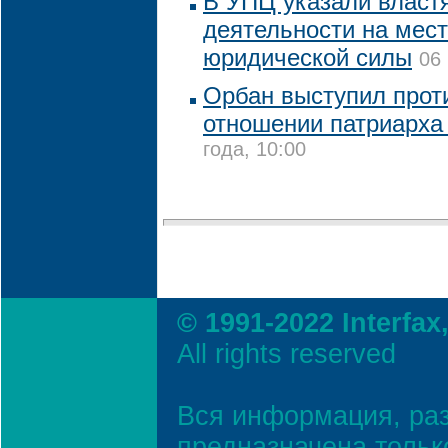
В УПЦ указали властя
деятельности на мест
юридической силы
06
Орбан выступил прот
отношении патриарха
года, 10:00
© 1991-2022 Interfax
All rights reserved
Вся информация, ра
предназначена тольк