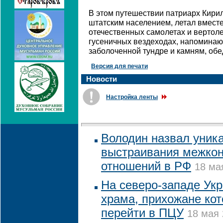
В этом путешествии патриарх Кири
штатским населением, летал вмест
отечественных самолетах и вертолет
гусеничных вездеходах, напоминаю
заболоченной тундре и камням, обе
Версия для печати
Новости
Настройка ленты
Володин назвал уник
выстраивания межко
отношений в РФ
18 ма
На северо-западе Ук
храма, прихожане кот
перейти в ПЦУ
18 мая 