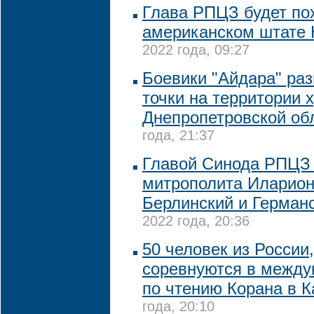
Глава РПЦЗ будет по
американском штате
2022 года, 09:27
Боевики "Айдара" ра
точки на территории 
Днепропетровской об
года, 21:37
Главой Синода РПЦЗ 
митрополита Иларион
Берлинский и Герман
2022 года, 20:36
50 человек из России
соревнуются в между
по чтению Корана в К
года, 20:10