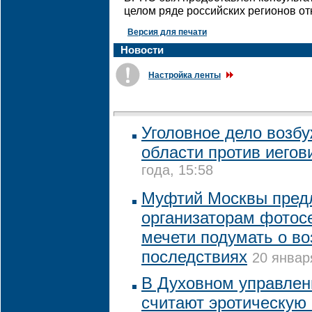
целом ряде российских регионов о
Версия для печати
Новости
Настройка ленты
Уголовное дело возб
области против иегов
года, 15:58
Муфтий Москвы пред
организаторам фотос
мечети подумать о в
последствиях
20 январ
В Духовном управле
считают эротическую