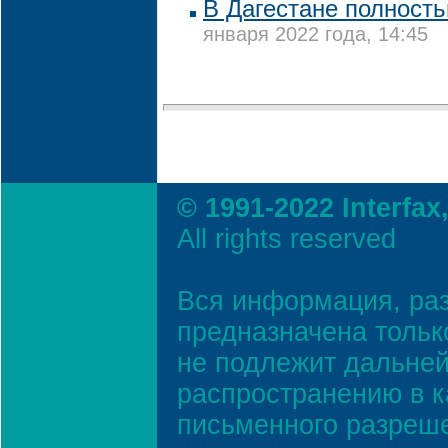
В Дагестане полность
января 2022 года, 14:45
© 1991-2022 Interfax
All rights reserved
Вся информация, ра
предназначена тольк
не подлежит дальней
распространению в к
письменного разреш