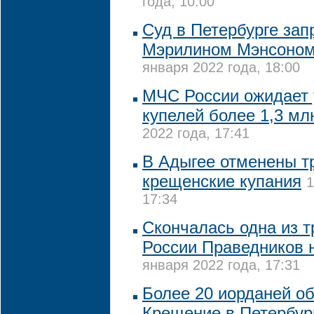
года, 10:00
Суд в Петербурге зап
Мэрилином Мэнсоном
января 2022 года, 18:00
МЧС России ожидает 
купелей более 1,3 мл
2022 года, 17:41
В Адыгее отменены 
крещенские купания
1
17:34
Скончалась одна из т
России Праведников 
января 2022 года, 17:31
Более 20 иорданей о
Крещение в Петербург