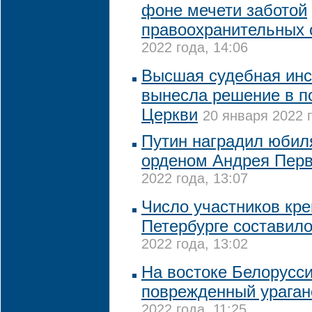
фоне мечети заботой
правоохранительных 
2022 года, 14:06
Высшая судебная инс
вынесла решение в п
Церкви
20 января 2022 г
Путин наградил юби
орденом Андрея Перв
2022 года, 13:07
Число участников кре
Петербурге составило
2022 года, 13:02
На востоке Белорусси
поврежденный ураган
2022 года, 11:25