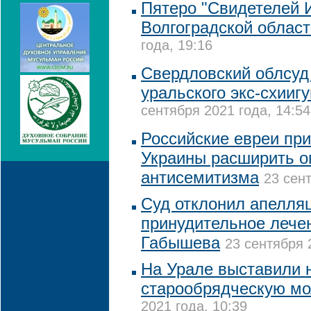
Пятеро "Свидетелей 
Волгоградской област
года, 19:16
Свердловский облсуд
уральского экс-схии
сентября 2021 года, 14:54
Российские евреи при
Украины расширить о
антисемитизма
23 сент
Суд отклонил апелля
принудительное лече
Габышева
23 сентября 
На Урале выставили 
старообрядческую м
2021 года, 10:39