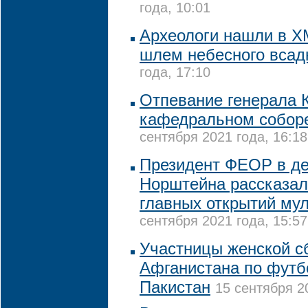
года, 10:01
Археологи нашли в Х
шлем небесного всад
года, 17:10
Отпевание генерала 
кафедральном собор
сентября 2021 года, 16:18
Президент ФЕОР в де
Норштейна рассказал
главных открытий му
сентября 2021 года, 15:57
Участницы женской с
Афганистана по футб
Пакистан
15 сентября 2