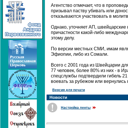
Агентство отмечает, что в проповед
призывал паству убивать или донос
отказываются участвовать в молитв
Однако, уточняет АП, швейцарские 
причастности какой-либо междунаро
этому делу.
По версии местных СМИ, имам явля
Эфиопии, либо из Сомали.
Всего с 2001 года из Швейцарии дл
77 человек, более 80% из них - в И
спецслужбы подтвердили гибель 21
воевать за рубежом или вернулись
Версия для печати
Новости
Настройка ленты