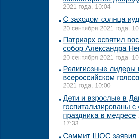
2021 года, 10:04
С заходом солнца иуд
20 сентября 2021 года, 10
Патриарх освятил во
собор Александра Нев
20 сентября 2021 года, 10
Религиозные лидеры 
всероссийском голос
2021 года, 10:00
Дети и взрослые в Да
госпитализированы с
праздника в медресе
17:33
Саммит ШОС заявил 