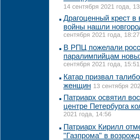
14 сентября 2021 года, 13
Драгоценный крест в
войны нашли новгоро
сентября 2021 года, 18:27
В РПЦ пожелали рос
паралимпийцам новы
сентября 2021 года, 15:51
Катар призвал талибо
женщин
13 сентября 202
Патриарх освятил во
центре Петербурга к
2021 года, 14:56
Патриарх Кирилл отм
"Газпрома" в возрожд