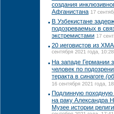
создания инклюзивно
Афганистана
17 сентяб
В Узбекистане задер
подозреваемых в свя
экстремистами
17 сент
20 иеговистов из ХМА
сентября 2021 года, 10:28
На западе Германии 
человек по подозрени
теракта в синагоге
(о
16 сентября 2021 года, 18
Подлинную походную 
на раку Александра Н
Музее истории религи