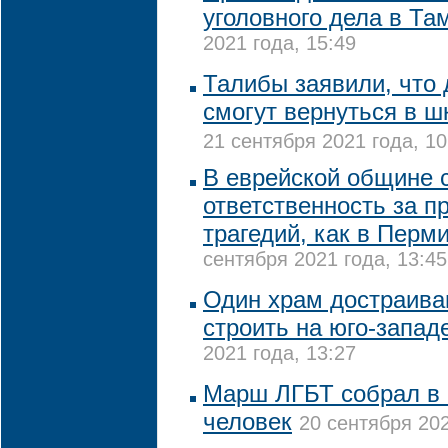
уголовного дела в Та
2021 года, 15:49
Талибы заявили, что
смогут вернуться в 
21 сентября 2021 года, 10
В еврейской общине с
ответственность за п
трагедий, как в Перми
сентября 2021 года, 13:45
Один храм достраива
строить на юго-запад
2021 года, 13:27
Марш ЛГБТ собрал в К
человек
20 сентября 202