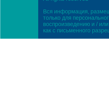
Вся информация, размещ
только для персонально
воспроизведению и / ил
как с письменного разр