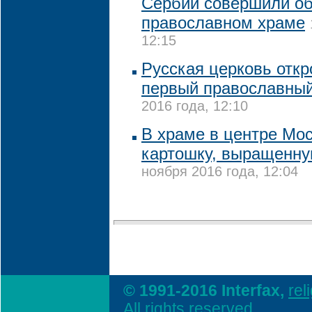
Сербии совершили о
православном храме
12:15
Русская церковь откр
первый православный
2016 года, 12:10
В храме в центре Мо
картошку, выращенн
ноября 2016 года, 12:04
© 1991-2016 Interfax,
rel
All rights reserved