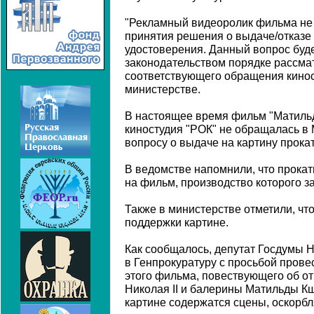
"Рекламный видеоролик фильма не
принятия решения о выдаче/отказе
удостоверения. Данный вопрос буд
законодательством порядке рассма
соответствующего обращения киност
министерстве.
В настоящее время фильм "Матильд
киностудия "РОК" не обращалась в
вопросу о выдаче на картину прока
В ведомстве напомнили, что прока
на фильм, производство которого з
Также в министерстве отметили, чт
поддержки картине.
Как сообщалось, депутат Госдумы 
в Генпрокуратуру с просьбой прове
этого фильма, повествующего об о
Николая II и балерины Матильды Кш
картине содержатся сцены, оскорб