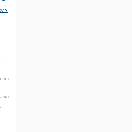
OVID-
0
ря 2021
ря 2021
5