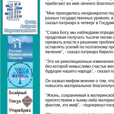
прибегают во имя личного благопол
"Мне приходилось неоднократно по
разных государственных уровнях, в т
сказал патриарх в четверг в Госдум
"Слава Богу, мы наблюдаем опреде
продолжая получать тысячи писем 
призвать власти к решению пробле
оставлять усилий по поэтапному п
явления", - сказал патриарх Кирилл.
"Это не революционные изменения,
без которой немыслимо счастье же
будущее нашего народа", - сказал п
Он назвал мифом мнение о том, чт
повысить материальное благополуч
"Жизнь, сохраняемая в материнской
препятствием к чьему-либо матери
фантом, это миф", - подчеркнул пат