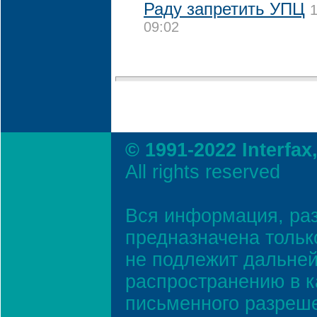
Раду запретить УПЦ
1
09:02
© 1991-2022 Interfax
All rights reserved
Вся информация, ра
предназначена тольк
не подлежит дальней
распространению в к
письменного разреш