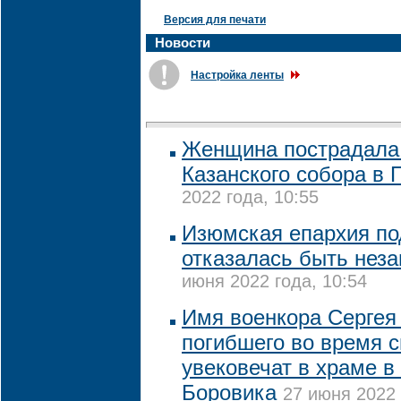
Версия для печати
Новости
Настройка ленты
Женщина пострадала 
Казанского собора в 
2022 года, 10:55
Изюмская епархия по
отказалась быть нез
июня 2022 года, 10:54
Имя военкора Сергея
погибшего во время 
увековечат в храме в
Боровика
27 июня 2022 