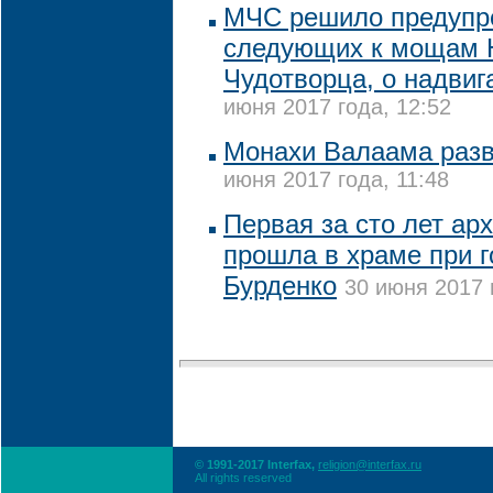
МЧС решило предупр
следующих к мощам 
Чудотворца, о надви
июня 2017 года, 12:52
Монахи Валаама разв
июня 2017 года, 11:48
Первая за сто лет ар
прошла в храме при г
Бурденко
30 июня 2017 
© 1991-2017 Interfax,
religion@interfax.ru
All rights reserved