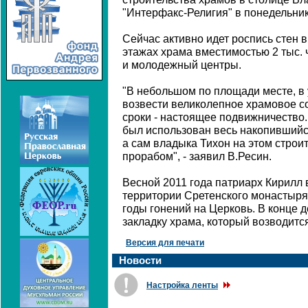
"Интерфакс-Религия" в понедельник
Сейчас активно идет роспись стен в
этажах храма вместимостью 2 тыс. 
и молодежный центры.
"В небольшом по площади месте, в
возвести великолепное храмовое со
сроки - настоящее подвижничество. 
был использован весь накопившийс
а сам владыка Тихон на этом строи
прорабом", - заявил В.Ресин.
Весной 2011 года патриарх Кирилл 
территории Сретенского монастыря
годы гонений на Церковь. В конце д
закладку храма, который возводитс
Версия для печати
Новости
Настройка ленты