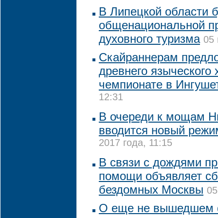
В Липецкой области б
общенациональной пр
духовного туризма
05 
Скайраннерам предло
древнего языческого 
чемпионате в Ингуше
12:31
В очереди к мощам Н
вводится новый режи
2017 года, 11:15
В связи с дождями п
помощи объявляет сб
бездомных Москвы
05
О еще не вышедшем 