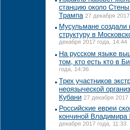
станцию около Стены 
Трампа
27 декабря 2017
Мусульмане создали 
структуру в Московс
декабря 2017 года, 14:44
На русском языке вы
том, кто есть кто в Б
года, 14:36
Трех участников экст
неоязыческой органи
Кубани
27 декабря 2017 
Российские евреи ско
кончиной Владимира 
декабря 2017 года, 11:33