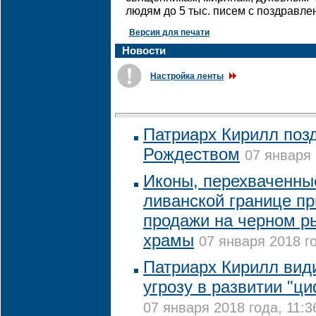
людям до 5 тыс. писем с поздравле
Версия для печати
Новости
Настройка ленты
Патриарх Кирилл поз
Рождеством
07 января 
Иконы, перехваченные
ливанской границе пр
продажи на черном р
храмы
07 января 2018 го
Патриарх Кирилл вид
угрозу в развитии "ц
07 января 2018 года, 11:3