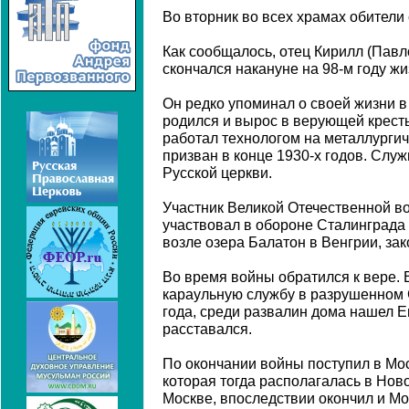
Во вторник во всех храмах обители
Как сообщалось, отец Кирилл (Павло
скончался накануне на 98-м году жи
Он редко упоминал о своей жизни в 
родился и вырос в верующей крест
работал технологом на металлурги
призван в конце 1930-х годов. Служ
Русской церкви.
Участник Великой Отечественной во
участвовал в обороне Сталинграда 
возле озера Балатон в Венгрии, зак
Во время войны обратился к вере. 
караульную службу в разрушенном 
года, среди развалин дома нашел Е
расставался.
По окончании войны поступил в Мо
которая тогда располагалась в Но
Москве, впоследствии окончил и М