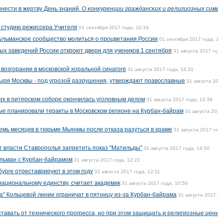
ести в жертву День знаний.
О конкуренции гражданских и религиозных сим
 студию режиссера Учителя
01 сентября 2017 года, 10:16
ульманское сообщество молиться о процветании России
01 сентября 2017 года, 
ых заведений России откроют двери для учеников 1 сентября
31 августа 2017 го
озгорании в московской хоральной синагоге
31 августа 2017 года, 16:31
ыря Москвы - под угрозой разрушения, утверждают православные
31 августа 2
их в питерском соборе окончилась уголовным делом
31 августа 2017 года, 15:36
ые планировали теракты в Московском регионе на Курбан-байрам
31 августа 20
семь месяцев в тюрьме Мьянмы после отказа разуться в храме
31 августа 2017 го
 власти Ставрополья запретить показ "Матильды"
31 августа 2017 года, 14:50
льман с Курбан-байрамом
31 августа 2017 года, 12:22
урге отреставрируют в этом году
31 августа 2017 года, 12:11
национальному единству, считает академик
31 августа 2017 года, 10:56
а" Кольцевой линии ограничат в пятницу из-за Курбан-байрама
31 августа 2017 
тавать от технического прогресса, но при этом защищать и религиозные цен