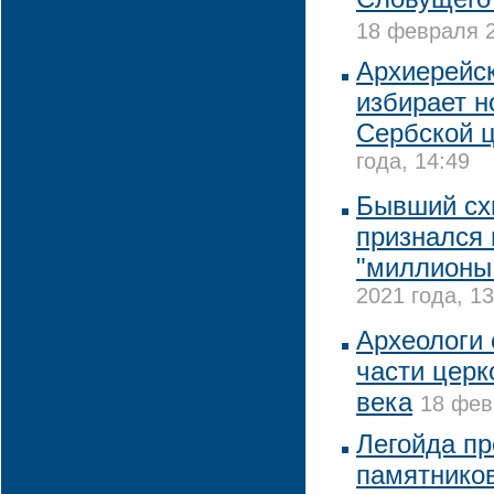
18 февраля 2
Архиерейс
избирает н
Сербской 
года, 14:49
Бывший сх
признался 
"миллионы
2021 года, 13
Археологи
части церк
века
18 фев
Легойда пр
памятников