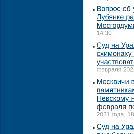
Вопрос об 
Лубянке ра
Мосгордум
14:30
Суд на Ур
схимонаху 
участвоват
февраля 2021
Москвичи 
памятника
Невскому н
февраля по
2021 года, 18
Суд на Ура