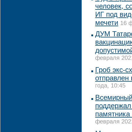
человек, с
ИГ под вид
мечети
16 ф
ДУМ Татарс
вакцинаци
допустимо
февраля 2021
Гроб экс-с
отправлен 
года, 10:45
Всемирный
поддержал
памятника 
февраля 2021