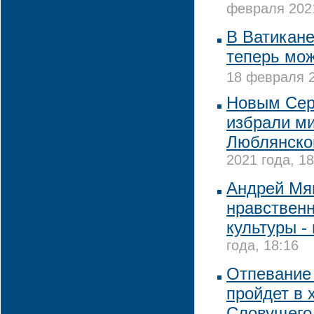
февраля 2021
В Ватикане
теперь мож
18 февраля 2
Новым Сер
избрали ми
Люблянско
2021 года, 18
Андрей Мяг
нравствен
культуры -
года, 18:16
Отпевание
пройдет в 
Словущего