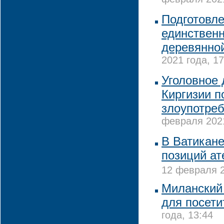
февраля 2021
Подготовле
единственн
деревянной
2021 года, 17
Уголовное 
Киргизии п
злоупотре
февраля 2021
В Ватикан
позиций ат
12 февраля 2
Миланский 
для посети
года, 13:44