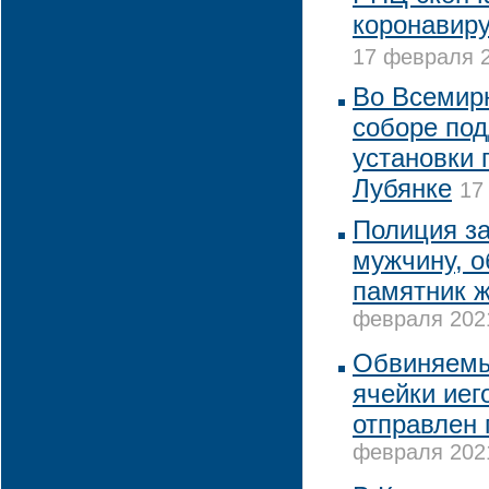
коронавиру
17 февраля 2
Во Всемир
соборе по
установки 
Лубянке
17
Полиция з
мужчину, о
памятник 
февраля 2021
Обвиняемы
ячейки иег
отправлен
февраля 2021