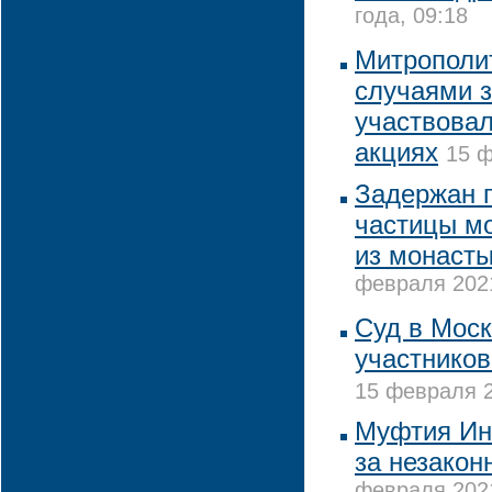
года, 09:18
Митрополи
случаями з
участвовал
акциях
15 ф
Задержан 
частицы м
из монасты
февраля 2021
Суд в Моск
участников
15 февраля 2
Муфтия Ин
за незакон