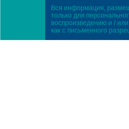
Вся информация, размещ
только для персонально
воспроизведению и / ил
как с письменного разр