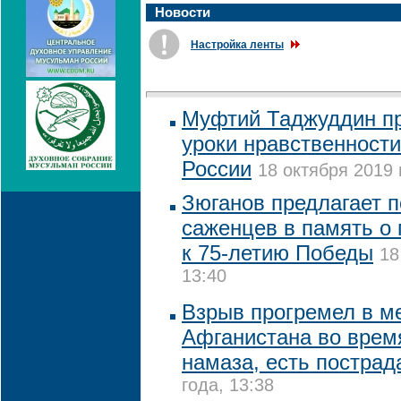
Новости
Настройка ленты
Муфтий Таджуддин пр
уроки нравственности
России
18 октября 2019 
Зюганов предлагает п
саженцев в память о 
к 75-летию Победы
18
13:40
Взрыв прогремел в ме
Афганистана во врем
намаза, есть постра
года, 13:38