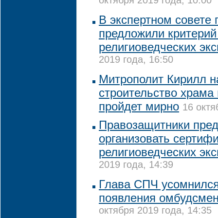
октября 2019 года, 10:00
В экспертном совете
предложили критерий
религиоведческих экс
2019 года, 16:50
Митрополит Кирилл н
строительство храма 
пройдет мирно
16 октя
Правозащитники пре
организовать сертиф
религиоведческих экс
2019 года, 14:39
Глава СПЧ усомнился
появления омбудсме
октября 2019 года, 14:35