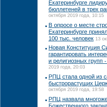
Екатеринбурге лидиру
бюллетеней в трех ра
октября 2019 года, 10:15
В опросе о месте стр
Екатеринбурге принял
100 тыс. человек
13 ок
Новая Конституция С
гарантировать интере
и религиозных групп -
2019 года, 20:03
РПЦ стала одной из 
быстрорастущих Церк
октября 2019 года, 19:58
РПЦ назвала многож
Божественного закон