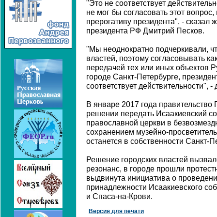
"Это не соответствует действительн
не мог бы согласовать этот вопрос, 
прерогативу президента", - сказал 
президента РФ Дмитрий Песков.
"Мы неоднократно подчеркивали, чт
властей, поэтому согласовывать ка
передачей тех или иных объектов Р
городе Санкт-Петербурге, президен
соответствует действительности", - 
В январе 2017 года правительство 
решении передать Исаакиевский соб
православной церкви в безвозмезд
сохранением музейно-просветитель
останется в собственности Санкт-П
Решение городских властей вызва
резонанс, в городе прошли протест
выдвинута инициатива о проведен
принадлежности Исаакиевского соб
и Спаса-на-Крови.
Версия для печати