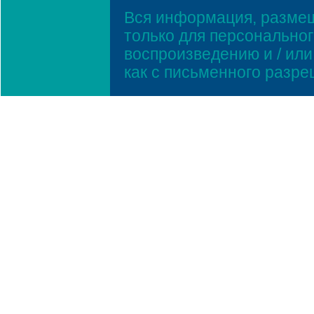
Вся информация, размещ
только для персонально
воспроизведению и / ил
как с письменного разр