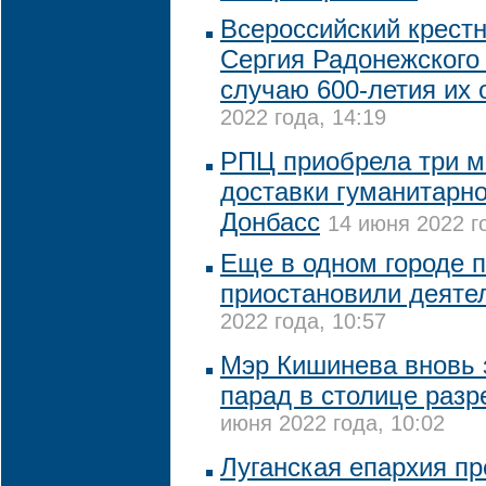
Всероссийский крест
Сергия Радонежского 
случаю 600-летия их 
2022 года, 14:19
РПЦ приобрела три 
доставки гуманитарн
Донбасс
14 июня 2022 г
Еще в одном городе 
приостановили деяте
2022 года, 10:57
Мэр Кишинева вновь з
парад в столице разр
июня 2022 года, 10:02
Луганская епархия п