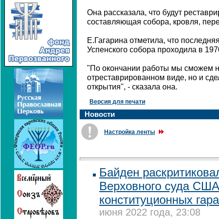
Она рассказала, что будут реставр
составляющая собора, кровля, пере
Е.Гагарина отметила, что последня
Успенского собора проходила в 197
"По окончании работы мы сможем н
отреставрированном виде, но и сд
открытия", - сказала она.
Версия для печати
Новости
Настройка ленты
Байден раскритикова
Верховного суда США
конституционных гара
июня 2022 года, 23:08