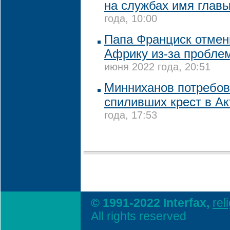
на службах имя глав
года, 10:00
Папа Франциск отмен
Африку из-за пробле
июня 2022 года, 20:51
Минниханов потребов
спиливших крест в А
года, 17:53
© 1991-2022 Interfax,
rel
All rights reserved