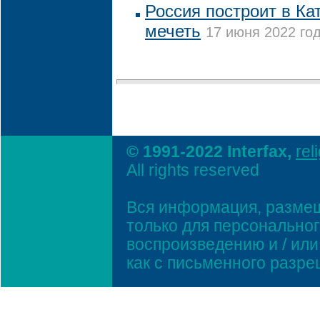
Россия построит в Ка
мечеть
17 июня 2022 год
© 1991-2022 Interfax,
rel
All rights reserved
Вся информация, размещ
только для персонально
воспроизведению и / ил
как с письменного разр