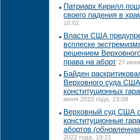
Патриарх Кирилл пош
своего падения в хра
10:02
Власти США предупр
всплеске экстремизма
решением Верховного
права на аборт
27 июня
Байден раскритикова
Верховного суда США
конституционных гара
июня 2022 года, 23:08
Верховный суд США 
конституционные гар
абортов
(обновленная
2022 года, 19:21