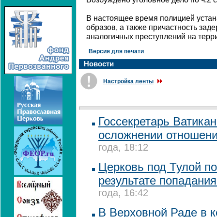
В настоящее время полицией уста
образов, а также причастность за
аналогичных преступлений на терр
Версия для печати
Новости
Настройка ленты
Госсекретарь Ватикан
осложнении отношен
года, 18:12
Церковь под Тулой п
результате попадани
года, 16:42
В Верховной Раде в 