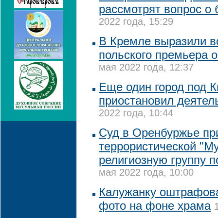
рассмотрят вопрос о
2022 года, 15:29
В Кремле выразили 
польского премьера о
мая 2022 года, 12:37
Еще один город под 
приостановил деятел
2022 года, 10:44
Суд в Оренбуржье пр
террористической "М
религиозную группу п
мая 2022 года, 10:00
Калужанку оштрафова
фото на фоне храма