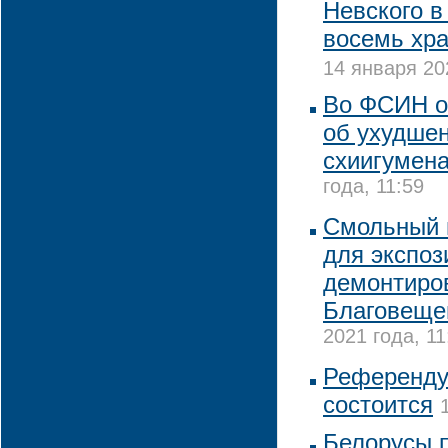
Невского в
восемь хра
14 января 20
Во ФСИН о
об ухудше
схиигумена
года, 11:59
Смольный 
для экспоз
демонтиро
Благовеще
2021 года, 11
Референдум
состоится
Белорусы 