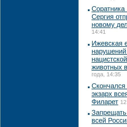
Соратника
Сергия отп
новому де
14:41
Ижевская е
нарушений
нацистской
животных в
года, 14:35
Скончался
экзарх все
Филарет
12
Запрещать
всей Росси