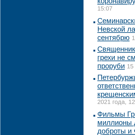
коронавир
15:07
Семинарск
Невской ла
сентябрю
1
Священник
грехи не с
проруби
15
Петербурж
ответствен
крещенски
2021 года, 12
Фильмы Гр
миллионы 
доброты и 