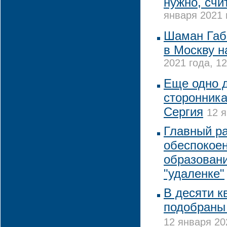
нужно, счи
января 2021 
Шаман Габ
в Москву н
2021 года, 12
Еще одно д
сторонник
Сергия
12 я
Главный р
обеспокое
образован
"удаленке"
В десяти к
подобраны
12 января 20