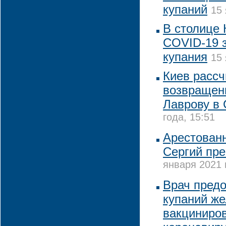
купаний
15 
В столице 
COVID-19 
купания
15 
Киев рассч
возвращен
Лаврову в
года, 15:51
Арестован
Сергий пре
января 2021 
Врач предо
купаний ж
вакциниро