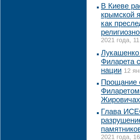
В Киеве ра
крымской я
как пресле
религиозно
2021 года, 11
Лукашенко
Филарета 
нации
12 ян
Прощание 
Филаретом 
Жировичах
Глава ИСЕ
разрушени
памятников
2021 года, 16