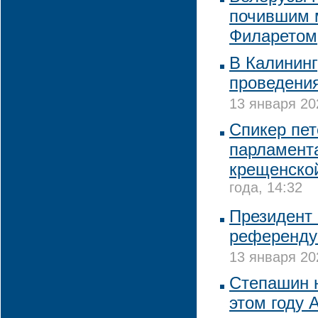
почившим 
Филаретом
В Калининг
проведени
13 января 20
Спикер пет
парламента
крещенско
года, 14:32
Президент 
референдум
13 января 20
Степашин н
этом году 