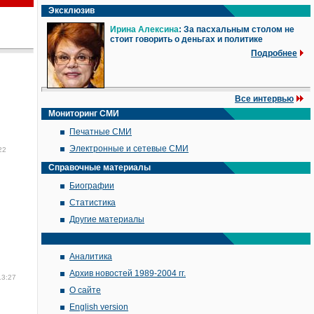
Эксклюзив
Ирина Алексина
: За пасхальным столом не
стоит говорить о деньгах и политике
Подробнее
Все интервью
Мониторинг СМИ
Печатные СМИ
Электронные и сетевые СМИ
22
Справочные материалы
Биографии
Статистика
Другие материалы
Аналитика
Архив новостей 1989-2004 гг.
13:27
О сайте
English version