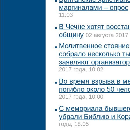
маргиналами – опрос
11:03
В Чечне хотят восста
общину
02 августа 2017 
Молитвенное стояние
собрало несколько ты
заявляют организато
2017 года, 10:02
Во время взрыва в м
погибло около 50 чел
2017 года, 10:00
С мемориала бывшего
убрали Библию и Кор
года, 18:05