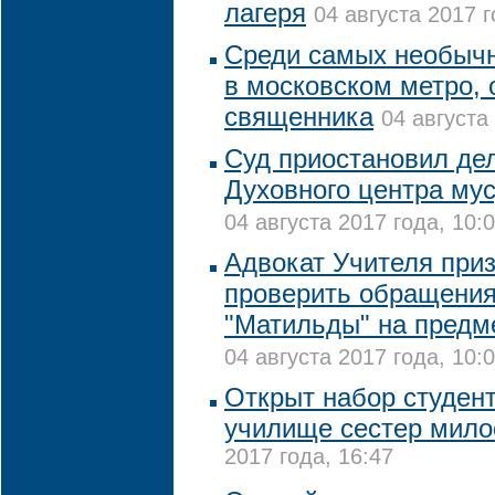
лагеря
04 августа 2017 г
Среди самых необыч
в московском метро, 
священника
04 августа
Суд приостановил де
Духовного центра му
04 августа 2017 года, 10:
Адвокат Учителя при
проверить обращения
"Матильды" на пред
04 августа 2017 года, 10:
Открыт набор студен
училище сестер мило
2017 года, 16:47