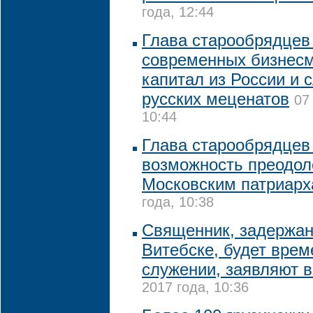
года, 12:44
Глава старообрядцев
современных бизнесм
капитал из России и 
русских меценатов
07
10:44
Глава старообрядцев 
возможность преодол
Московским патриарх
года, 10:38
Священник, задержан
Витебске, будет вре
служении, заявляют 
2017 года, 10:36