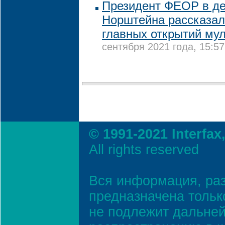
Президент ФЕОР в де
Норштейна рассказал
главных открытий му
сентября 2021 года, 15:57
© 1991-2021 Interfax
All rights reserved
Вся информация, ра
предназначена тольк
не подлежит дальней