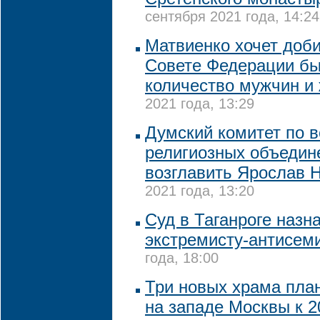
сентября 2021 года, 14:24
Матвиенко хочет доби
Совете Федерации бы
количество мужчин и
2021 года, 13:29
Думский комитет по 
религиозных объедин
возглавить Ярослав 
2021 года, 13:20
Суд в Таганроге назн
экстремисту-антисем
года, 18:00
Три новых храма пла
на западе Москвы к 2